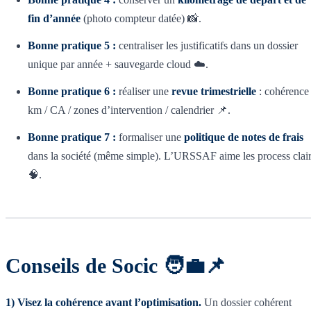
fin d’année
(photo compteur datée) 📸.
Bonne pratique 5 :
centraliser les justificatifs dans un dossier
unique par année + sauvegarde cloud ☁️.
Bonne pratique 6 :
réaliser une
revue trimestrielle
: cohérence
km / CA / zones d’intervention / calendrier 📌.
Bonne pratique 7 :
formaliser une
politique de notes de frais
dans la société (même simple). L’URSSAF aime les process clai
🧠.
Conseils de Socic 🧑‍💼📌
1) Visez la cohérence avant l’optimisation.
Un dossier cohérent