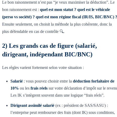
Le bon raisonnement n’est pas “je veux maximiser la déduction”. Le
bon raisonnement est :
quel est mon statut ? quel est le véhicule
(perso vs société) ? quel est mon régime fiscal (IR/IS, BIC/BNC) 
Ensuite seulement, on choisit la méthode la plus cohérente, donc la
plus défendable en cas de contrôle 🔍.
2) Les grands cas de figure (salarié,
dirigeant, indépendant BIC/BNC)
Les règles varient fortement selon votre situation :
Salarié
: vous pouvez choisir entre la
déduction forfaitaire de
10%
ou les
frais réels
sur votre déclaration d’impôt sur le reven
Les IK s’intègrent souvent dans une logique “frais réels”.
Dirigeant assimilé salarié
(ex : président de SAS/SASU) :
l’entreprise peut rembourser des frais (dont IK) sous conditions,