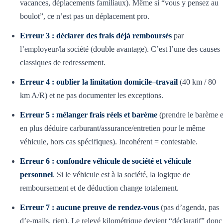
vacances, déplacements familiaux). Même si “vous y pensez au
boulot”, ce n’est pas un déplacement pro.
Erreur 3 : déclarer des frais déjà remboursés
par
l’employeur/la société (double avantage). C’est l’une des causes
classiques de redressement.
Erreur 4 : oublier la limitation domicile–travail
(40 km / 80
km A/R) et ne pas documenter les exceptions.
Erreur 5 : mélanger frais réels et barème
(prendre le barème e
en plus déduire carburant/assurance/entretien pour le même
véhicule, hors cas spécifiques). Incohérent = contestable.
Erreur 6 : confondre véhicule de société et véhicule
personnel
. Si le véhicule est à la société, la logique de
remboursement et de déduction change totalement.
Erreur 7 : aucune preuve de rendez-vous
(pas d’agenda, pas
d’e-mails, rien). Le relevé kilométrique devient “déclaratif” donc