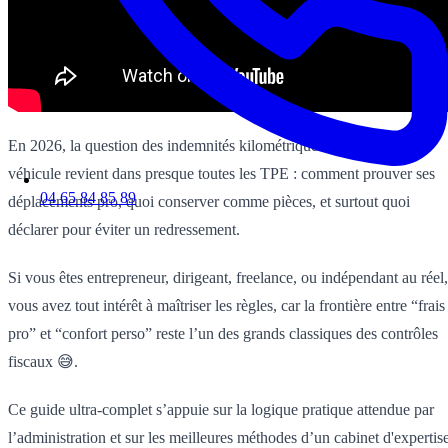
En 2026, la question des indemnités kilométriques et des frais de
véhicule revient dans presque toutes les TPE : comment prouver ses
04 65 84 85 89
déplacements pro, quoi conserver comme pièces, et surtout quoi
déclarer pour éviter un redressement.
Si vous êtes entrepreneur, dirigeant, freelance, ou indépendant au réel,
vous avez tout intérêt à maîtriser les règles, car la frontière entre “frais
pro” et “confort perso” reste l’un des grands classiques des contrôles
fiscaux 😅.
Ce guide ultra-complet s’appuie sur la logique pratique attendue par
l’administration et sur les meilleures méthodes d’un cabinet d'expertis