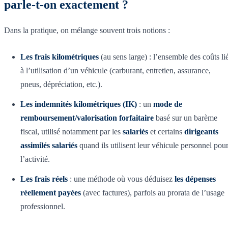
parle-t-on exactement ?
Dans la pratique, on mélange souvent trois notions :
Les frais kilométriques
(au sens large) : l’ensemble des coûts li
à l’utilisation d’un véhicule (carburant, entretien, assurance,
pneus, dépréciation, etc.).
Les indemnités kilométriques (IK)
: un
mode de
remboursement/valorisation forfaitaire
basé sur un barème
fiscal, utilisé notamment par les
salariés
et certains
dirigeants
assimilés salariés
quand ils utilisent leur véhicule personnel pou
l’activité.
Les frais réels
: une méthode où vous déduisez
les dépenses
réellement payées
(avec factures), parfois au prorata de l’usage
professionnel.