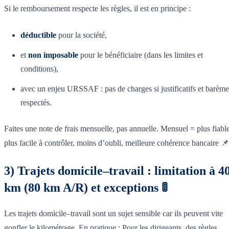
Si le remboursement respecte les règles, il est en principe :
déductible
pour la société,
et
non imposable
pour le bénéficiaire (dans les limites et
conditions),
avec un enjeu URSSAF : pas de charges si justificatifs et barème
respectés.
Faites une note de frais mensuelle, pas annuelle. Mensuel = plus fiable
plus facile à contrôler, moins d’oubli, meilleure cohérence bancaire 📌
3) Trajets domicile–travail : limitation à 4
km (80 km A/R) et exceptions 🚦
Les trajets domicile–travail sont un sujet sensible car ils peuvent vite
gonfler le kilométrage. En pratique : Pour les dirigeants, des règles