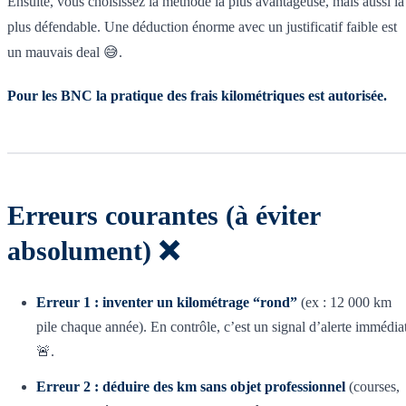
Ensuite, vous choisissez la méthode la plus avantageuse, mais aussi la
plus défendable. Une déduction énorme avec un justificatif faible est
un mauvais deal 😅.
Pour les BNC la pratique des frais kilométriques est autorisée.
Erreurs courantes (à éviter
absolument) ❌
Erreur 1 : inventer un kilométrage “rond”
(ex : 12 000 km
pile chaque année). En contrôle, c’est un signal d’alerte immédia
🚨.
Erreur 2 : déduire des km sans objet professionnel
(courses,