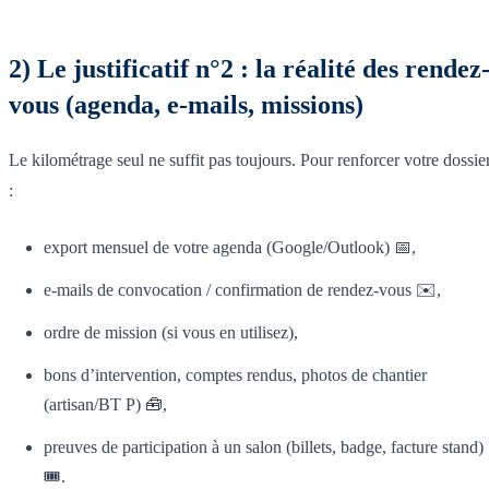
2) Le justificatif n°2 : la réalité des rendez
vous (agenda, e-mails, missions)
Le kilométrage seul ne suffit pas toujours. Pour renforcer votre dossie
:
export mensuel de votre agenda (Google/Outlook) 📅,
e-mails de convocation / confirmation de rendez-vous ✉️,
ordre de mission (si vous en utilisez),
bons d’intervention, comptes rendus, photos de chantier
(artisan/BT P) 🧰,
preuves de participation à un salon (billets, badge, facture stand)
🎟️.