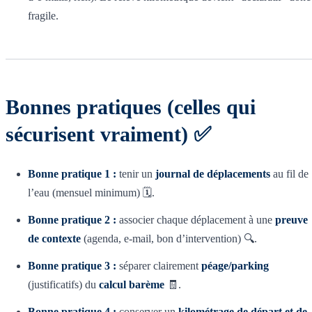
fragile.
Bonnes pratiques (celles qui
sécurisent vraiment) ✅
Bonne pratique 1 :
tenir un
journal de déplacements
au fil de
l’eau (mensuel minimum) 🗓️.
Bonne pratique 2 :
associer chaque déplacement à une
preuve
de contexte
(agenda, e-mail, bon d’intervention) 🔍.
Bonne pratique 3 :
séparer clairement
péage/parking
(justificatifs) du
calcul barème
🧾.
Bonne pratique 4 :
conserver un
kilométrage de départ et de