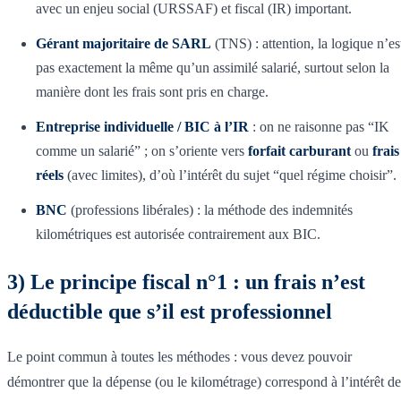
avec un enjeu social (URSSAF) et fiscal (IR) important.
Gérant majoritaire de SARL
(TNS) : attention, la logique n’es
pas exactement la même qu’un assimilé salarié, surtout selon la
manière dont les frais sont pris en charge.
Entreprise individuelle / BIC à l’IR
: on ne raisonne pas “IK
comme un salarié” ; on s’oriente vers
forfait carburant
ou
frais
réels
(avec limites), d’où l’intérêt du sujet “quel régime choisir”.
BNC
(professions libérales) : la méthode des indemnités
kilométriques est autorisée contrairement aux BIC.
3) Le principe fiscal n°1 : un frais n’est
déductible que s’il est professionnel
Le point commun à toutes les méthodes : vous devez pouvoir
démontrer que la dépense (ou le kilométrage) correspond à l’intérêt de