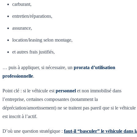
carburant,
entretien/réparations,
assurance,
location/leasing selon montage,
et autres frais justifiés,
… puis à appliquer, si nécessaire, un
prorata d’utilisation
professionnelle
.
Point clé : si le véhicule est
personnel
et non immobilisé dans
l’entreprise, certaines composantes (notamment la
dépréciation/amortissement) ne se traitent pas pareil que si le véhicule
est inscrit à l’actif.
D’où une question stratégique :
faut-il “basculer” le véhicule dans l