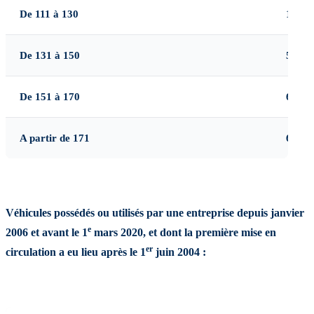
De 111 à 130
10
De 131 à 150
50
De 151 à 170
60
A partir de 171
65
Véhicules possédés ou utilisés par une entreprise depuis janvier
e
2006 et avant le 1
mars 2020, et dont la première mise en
er
circulation a eu lieu après le 1
juin 2004 :