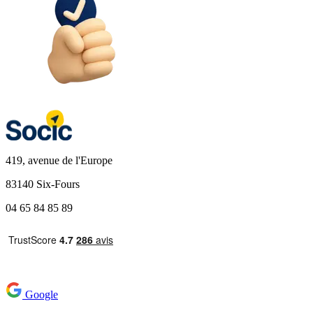
419, avenue de l'Europe
83140 Six-Fours
04 65 84 85 89
Google