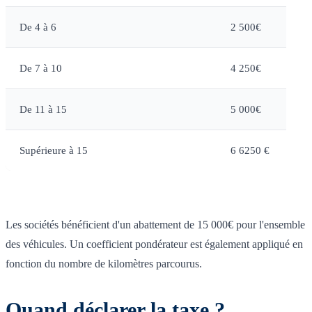
De 4 à 6
2 500€
De 7 à 10
4 250€
De 11 à 15
5 000€
Supérieure à 15
6 6250 €
Les sociétés bénéficient d'un abattement de 15 000€ pour l'ensemble
des véhicules. Un coefficient pondérateur est également appliqué en
fonction du nombre de kilomètres parcourus.
Quand déclarer la taxe ?