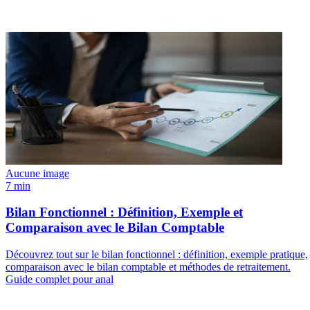
Aucune image
7 min
Bilan Fonctionnel : Définition, Exemple et
Comparaison avec le Bilan Comptable
Découvrez tout sur le bilan fonctionnel : définition, exemple pratique,
comparaison avec le bilan comptable et méthodes de retraitement.
Guide complet pour anal