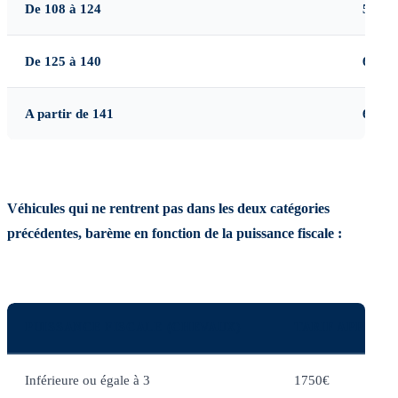
De 108 à 124
50
De 125 à 140
60
A partir de 141
65
Véhicules qui ne rentrent pas dans les deux catégories
précédentes, barème en fonction de la puissance fiscale :
PUISSANCE FISCALE (CHEVAUX)
TARIF APPLICA
Inférieure ou égale à 3
1750€