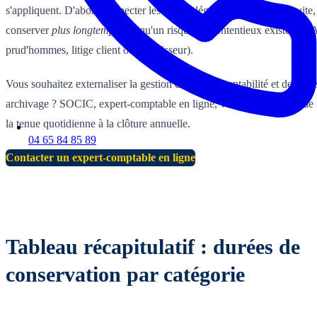
s'appliquent. D'abord, respecter les durées légales minimales. Ensuite,
conserver
plus longtemps
dès qu'un risque de contentieux existe (TV
prud'hommes, litige client ou fournisseur).
Vous souhaitez externaliser la gestion de votre comptabilité et de votr
archivage ? SOCIC, expert-comptable en ligne, vous accompagne de
la tenue quotidienne à la clôture annuelle.
04 65 84 85 89
Contacter un expert-comptable en ligne
Tableau récapitulatif : durées de
conservation par catégorie