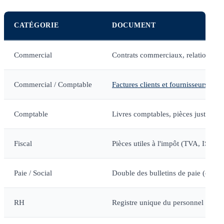
CATÉGORIE
DOCUMENT
Commercial
Contrats commerciaux, relations c
Commercial / Comptable
Factures clients et fournisseurs
Comptable
Livres comptables, pièces justifica
Fiscal
Pièces utiles à l'impôt (TVA, IS/IR
Paie / Social
Double des bulletins de paie (côté 
RH
Registre unique du personnel