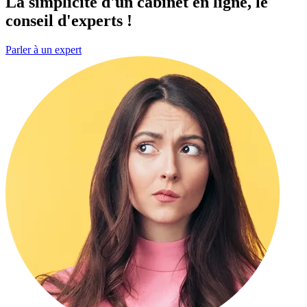
La simplicité d'un cabinet
en ligne
, le
conseil d'experts !
Parler à un expert