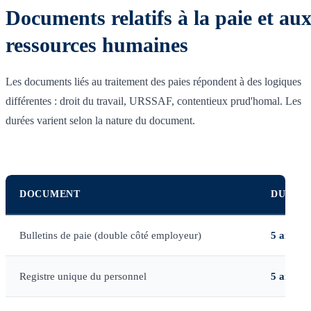
Documents relatifs à la paie et au
ressources humaines
Les documents liés au traitement des paies répondent à des logiques
différentes : droit du travail, URSSAF, contentieux prud'homal. Les
durées varient selon la nature du document.
DOCUMENT
DURÉE 
Bulletins de paie (double côté employeur)
5 ans
Registre unique du personnel
5 ans
apr