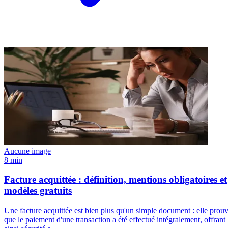
Aucune image
8 min
Facture acquittée : définition, mentions obligatoires et
modèles gratuits
Une facture acquittée est bien plus qu'un simple document : elle prou
que le paiement d'une transaction a été effectué intégralement, offrant