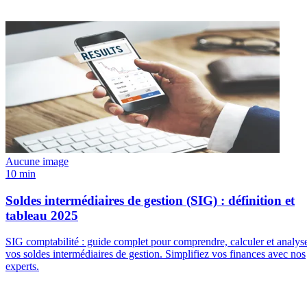
Aucune image
10 min
Soldes intermédiaires de gestion (SIG) : définition et
tableau 2025
SIG comptabilité : guide complet pour comprendre, calculer et analys
vos soldes intermédiaires de gestion. Simplifiez vos finances avec nos
experts.