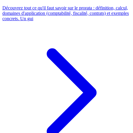
Découvrez tout ce qu'il faut savoir sur le prorata : définition, calcul,
domaines d'application (comptabilité, fiscalité, contrats) et exemples
concrets. Un gui