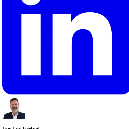
Jean-Luc Javelaud