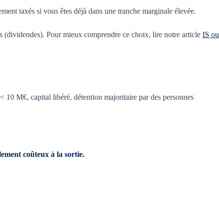
rtement taxés si vous êtes déjà dans une tranche marginale élevée.
us (dividendes). Pour mieux comprendre ce choix, lire notre article
IS ou
 10 M€, capital libéré, détention majoritaire par des personnes
lement coûteux à la sortie.