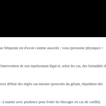
que fréquente est d'avoir comme associés : vous (personne physique) +
ntervention de son représentant légal et, selon les cas, des formalités d
ez définir des règles sur-mesure (pouvoirs du gérant, répartition des
: à manier avec prudence pour éviter les blocages en cas de conflit).