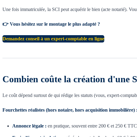
Une fois immatriculée, la SCI peut acquérir le bien (acte notarié). Vous
👉 Vous hésitez sur le montage le plus adapté ?
Demandez conseil à un expert-comptable en ligne
Combien coûte la création d'une 
Le coût dépend surtout de qui rédige les statuts (vous, expert-comptabl
Fourchettes réalistes (hors notaire, hors acquisition immobilière) 
Annonce légale :
en pratique, souvent entre 200 € et 250 € TTC 