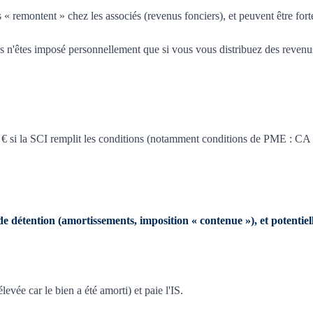
rs « remontent » chez les associés (revenus fonciers), et peuvent être fo
vous n'êtes imposé personnellement que si vous vous distribuez des reven
 € si la SCI remplit les conditions (notamment conditions de PME : CA <
e détention (amortissements, imposition « contenue »), et potentiel
evée car le bien a été amorti) et paie l'IS.