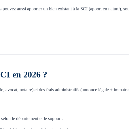
 pouvez aussi apporter un bien existant à la SCI (apport en nature), souv
SCI en 2026 ?
e, avocat, notaire) et des frais administratifs (annonce légale + immatric
:
selon le département et le support.