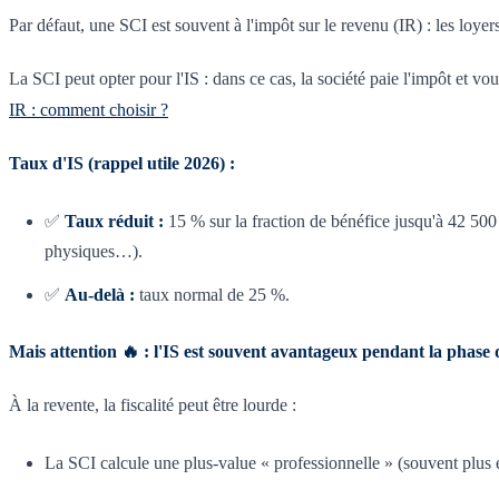
Par défaut, une SCI est souvent à l'impôt sur le revenu (IR) : les loye
La SCI peut opter pour l'IS : dans ce cas, la société paie l'impôt et 
IR : comment choisir ?
Taux d'IS (rappel utile 2026) :
✅
Taux réduit :
15 % sur la fraction de bénéfice jusqu'à 42 500
physiques…).
✅
Au-delà :
taux normal de 25 %.
Mais attention 🔥 : l'IS est souvent avantageux pendant la phase d
À la revente, la fiscalité peut être lourde :
La SCI calcule une plus-value « professionnelle » (souvent plus él