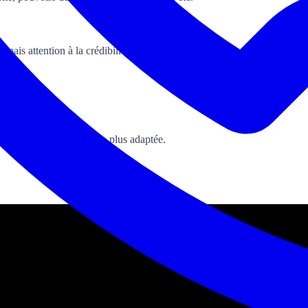
 mais attention à la crédibilité bancaire).
matriculation.
enter vers la structure la plus adaptée.