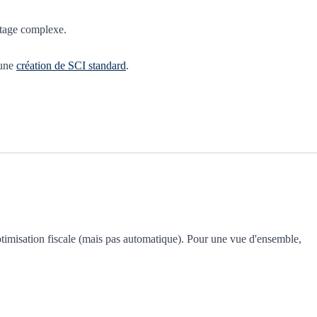
ontage complexe.
 une
création de SCI standard
.
optimisation fiscale (mais pas automatique). Pour une vue d'ensemble,