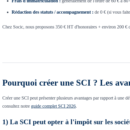
Frais d'immatriculation :
généralement de l'ordre de 60 € à 80 €
Rédaction des statuts / accompagnement :
de 0 € (si vous fait
Chez Socic, nous proposons 350 € HT d'honoraires + environ 200 € de
Pourquoi créer une SCI ? Les ava
Créer une SCI peut présenter plusieurs avantages par rapport à une dét
consultez notre
guide complet SCI 2026
.
1) La SCI peut opter à l'impôt sur les socié