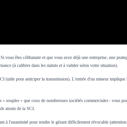
i vous êtes célibataire et que vous avez déjà une entreprise, une prati
ance (à calibrer dans les statuts et à valider selon votre situation).
(utile pour anticiper la transmission). L'entrée d'un mineur implique l'i
s « souples » que ceux de nombreuses sociétés commerciales : vous pouv
ds atouts de la SCI.
à l'unanimité pour rendre le gérant difficilement révocable (attention 