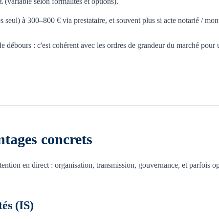
 (variable selon formalités et options).
es seul) à 300–800 € via prestataire, et souvent plus si acte notarié / m
 débours : c'est cohérent avec les ordres de grandeur du marché pour
ntages concrets
ention en direct : organisation, transmission, gouvernance, et parfois 
tés (IS)