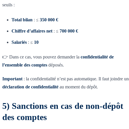
seuils :
Total bilan
: ≤
350 000 €
Chiffre d’affaires net
: ≤
700 000 €
Salariés
: ≤
10
👉 Dans ce cas, vous pouvez demander la
confidentialité de
l’ensemble des comptes
déposés.
Important
: la confidentialité n’est pas automatique. Il faut joindre u
déclaration de confidentialité
au moment du dépôt.
5) Sanctions en cas de non-dépôt
des comptes