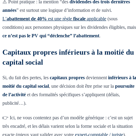
⚠️ Point pratique : la mention “des
dividendes des trois dernières
années
” est surtout une logique d’information et de suivi.
L’
abattement de 40%
est une règle
fiscale
applicable
(sous
conditions) aux personnes physiques sur les dividendes éligibles, mais
ce n’est pas le PV qui “déclenche” l’abattement
.
Capitaux propres inférieurs à la moitié du
capital social
Si, du fait des pertes, les
capitaux propres
deviennent
inférieurs à l
moitié du capital social
, une décision doit être prise sur la
poursuite
de l’activité
et des formalités spécifiques s’appliquent (délais,
publicité…).
👉 Ici, ne vous contentez pas d’un modèle générique : c’est un sujet
très encadré, et les délais varient selon la forme sociale et la situation
exacte (mieux vaut valider avec votre
expert-comptable / juriste
).