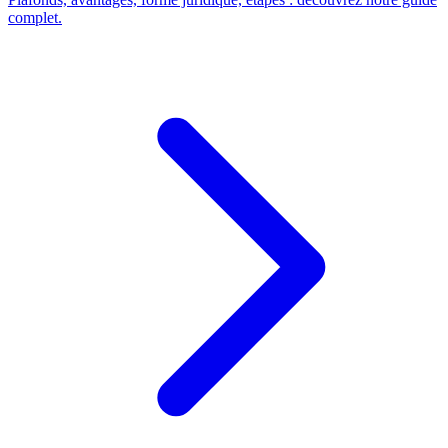
complet.