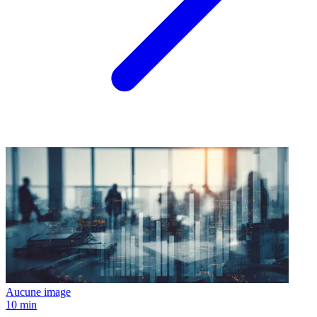
Aucune image
10 min