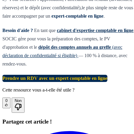
réserves) et le dépôt (avec confidentialité),le plus simple reste de vous
faire accompagner par un
expert-comptable en ligne
.
Besoin d'aide ?
En tant que
cabinet d'expertise comptable en ligne
SOCIC gère pour vous la préparation des comptes, le PV
d'approbation et le
dépôt des comptes annuels au greffe
(avec
déclaration de confidentialité si éligible)
— 100 % à distance, avec
rendez-vous.
Prendre un RDV avec un expert comptable en ligne
Cette ressource vous a-t-elle été utile ?
0
Non
Partagez cet article !