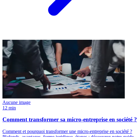
Aucune image
12 min
Comment transformer sa micro-entreprise en société ?
Comment et pourquoi transformer une micro-entreprise en société ?
Plafonds, avantages, forme juridique, étapes : découvrez notre guide