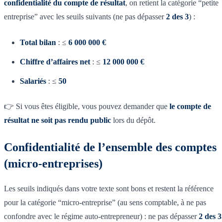
confidentialité du compte de résultat
, on retient la catégorie “petite
entreprise” avec les seuils suivants (ne pas dépasser
2 des 3
) :
Total bilan
: ≤
6 000 000 €
Chiffre d’affaires net
: ≤
12 000 000 €
Salariés
: ≤
50
👉 Si vous êtes éligible, vous pouvez demander que
le compte de
résultat ne soit pas rendu public
lors du dépôt.
Confidentialité de l’ensemble des comptes
(micro-entreprises)
Les seuils indiqués dans votre texte sont bons et restent la référence
pour la catégorie “micro-entreprise” (au sens comptable, à ne pas
confondre avec le régime auto-entrepreneur) : ne pas dépasser
2 des 3