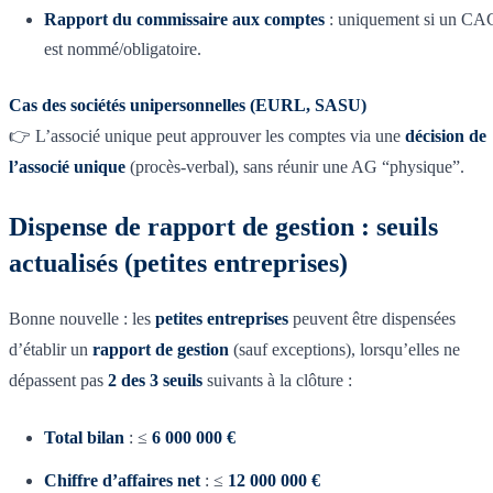
Rapport du commissaire aux comptes
: uniquement si un CA
est nommé/obligatoire.
Cas des sociétés unipersonnelles (EURL, SASU)
👉 L’associé unique peut approuver les comptes via une
décision de
l’associé unique
(procès-verbal), sans réunir une AG “physique”.
Dispense de rapport de gestion : seuils
actualisés (petites entreprises)
Bonne nouvelle : les
petites entreprises
peuvent être dispensées
d’établir un
rapport de gestion
(sauf exceptions), lorsqu’elles ne
dépassent pas
2 des 3 seuils
suivants à la clôture :
Total bilan
: ≤
6 000 000 €
Chiffre d’affaires net
: ≤
12 000 000 €