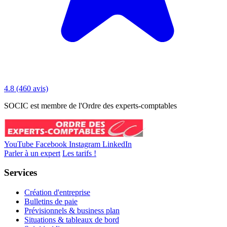
4.8
(460 avis)
SOCIC est membre de l'Ordre des experts-comptables
YouTube
Facebook
Instagram
LinkedIn
Parler à un expert
Les tarifs !
Services
Création d'entreprise
Bulletins de paie
Prévisionnels & business plan
Situations & tableaux de bord