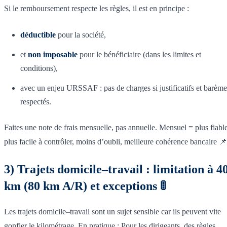
Si le remboursement respecte les règles, il est en principe :
déductible
pour la société,
et
non imposable
pour le bénéficiaire (dans les limites et
conditions),
avec un enjeu URSSAF : pas de charges si justificatifs et barème
respectés.
Faites une note de frais mensuelle, pas annuelle. Mensuel = plus fiable
plus facile à contrôler, moins d’oubli, meilleure cohérence bancaire 📌
3) Trajets domicile–travail : limitation à 4
km (80 km A/R) et exceptions 🚦
Les trajets domicile–travail sont un sujet sensible car ils peuvent vite
gonfler le kilométrage. En pratique : Pour les dirigeants, des règles