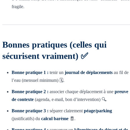
fragile.
Bonnes pratiques (celles qui
sécurisent vraiment) ✅
Bonne pratique 1 :
tenir un
journal de déplacements
au fil de
l’eau (mensuel minimum) 🗓️.
Bonne pratique 2 :
associer chaque déplacement à une
preuve
de contexte
(agenda, e-mail, bon d’intervention) 🔍.
Bonne pratique 3 :
séparer clairement
péage/parking
(justificatifs) du
calcul barème
🧾.
Bonne pratique 4 :
conserver un
kilométrage de départ et de