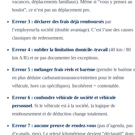
vacances, déplacements familiaux). Même si “vous y pensez au
boulot”, ce n’est pas un déplacement pro.
Erreur 3 : déclarer des frais déjà remboursés
par
l’employeur/la société (double avantage). C’est l’une des causes
classiques de redressement.
Erreur 4 : oublier la limitation domicile–travail
(40 km / 80
km A/R) et ne pas documenter les exceptions.
Erreur 5 : mélanger frais réels et barème
(prendre le barème e
en plus déduire carburant/assurance/entretien pour le même
véhicule, hors cas spécifiques). Incohérent = contestable.
Erreur 6 : confondre véhicule de société et véhicule
personnel
. Si le véhicule est à la société, la logique de
remboursement et de déduction change totalement.
Erreur 7 : aucune preuve de rendez-vous
(pas d’agenda, pas
d’e-mails, rien). Le relevé kilométrique devient “déclaratif” donc