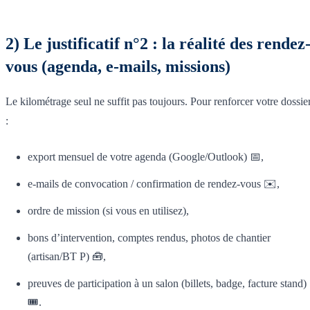
2) Le justificatif n°2 : la réalité des rendez
vous (agenda, e-mails, missions)
Le kilométrage seul ne suffit pas toujours. Pour renforcer votre dossie
:
export mensuel de votre agenda (Google/Outlook) 📅,
e-mails de convocation / confirmation de rendez-vous ✉️,
ordre de mission (si vous en utilisez),
bons d’intervention, comptes rendus, photos de chantier
(artisan/BT P) 🧰,
preuves de participation à un salon (billets, badge, facture stand)
🎟️.