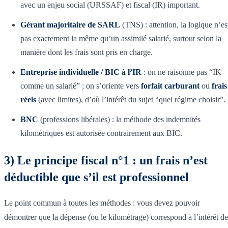
avec un enjeu social (URSSAF) et fiscal (IR) important.
Gérant majoritaire de SARL
(TNS) : attention, la logique n’es
pas exactement la même qu’un assimilé salarié, surtout selon la
manière dont les frais sont pris en charge.
Entreprise individuelle / BIC à l’IR
: on ne raisonne pas “IK
comme un salarié” ; on s’oriente vers
forfait carburant
ou
frais
réels
(avec limites), d’où l’intérêt du sujet “quel régime choisir”.
BNC
(professions libérales) : la méthode des indemnités
kilométriques est autorisée contrairement aux BIC.
3) Le principe fiscal n°1 : un frais n’est
déductible que s’il est professionnel
Le point commun à toutes les méthodes : vous devez pouvoir
démontrer que la dépense (ou le kilométrage) correspond à l’intérêt de