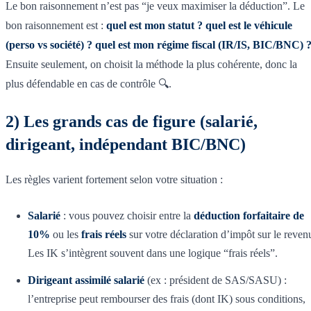
Le bon raisonnement n’est pas “je veux maximiser la déduction”. Le
bon raisonnement est :
quel est mon statut ? quel est le véhicule
(perso vs société) ? quel est mon régime fiscal (IR/IS, BIC/BNC) 
Ensuite seulement, on choisit la méthode la plus cohérente, donc la
plus défendable en cas de contrôle 🔍.
2) Les grands cas de figure (salarié,
dirigeant, indépendant BIC/BNC)
Les règles varient fortement selon votre situation :
Salarié
: vous pouvez choisir entre la
déduction forfaitaire de
10%
ou les
frais réels
sur votre déclaration d’impôt sur le reven
Les IK s’intègrent souvent dans une logique “frais réels”.
Dirigeant assimilé salarié
(ex : président de SAS/SASU) :
l’entreprise peut rembourser des frais (dont IK) sous conditions,