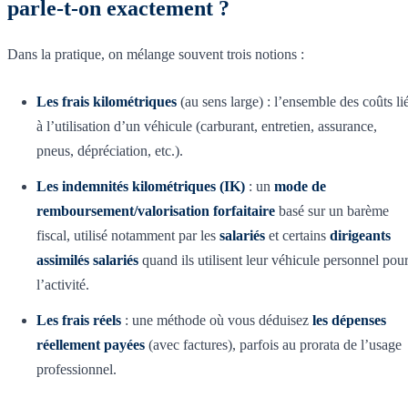
parle-t-on exactement ?
Dans la pratique, on mélange souvent trois notions :
Les frais kilométriques
(au sens large) : l’ensemble des coûts li
à l’utilisation d’un véhicule (carburant, entretien, assurance,
pneus, dépréciation, etc.).
Les indemnités kilométriques (IK)
: un
mode de
remboursement/valorisation forfaitaire
basé sur un barème
fiscal, utilisé notamment par les
salariés
et certains
dirigeants
assimilés salariés
quand ils utilisent leur véhicule personnel pou
l’activité.
Les frais réels
: une méthode où vous déduisez
les dépenses
réellement payées
(avec factures), parfois au prorata de l’usage
professionnel.