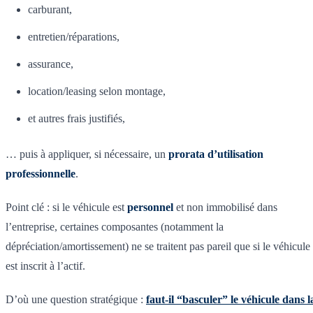
carburant,
entretien/réparations,
assurance,
location/leasing selon montage,
et autres frais justifiés,
… puis à appliquer, si nécessaire, un
prorata d’utilisation
professionnelle
.
Point clé : si le véhicule est
personnel
et non immobilisé dans
l’entreprise, certaines composantes (notamment la
dépréciation/amortissement) ne se traitent pas pareil que si le véhicule
est inscrit à l’actif.
D’où une question stratégique :
faut-il “basculer” le véhicule dans l