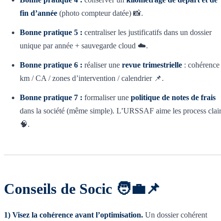
fin d’année
(photo compteur datée) 📸.
Bonne pratique 5 :
centraliser les justificatifs dans un dossier
unique par année + sauvegarde cloud ☁️.
Bonne pratique 6 :
réaliser une
revue trimestrielle
: cohérence
km / CA / zones d’intervention / calendrier 📌.
Bonne pratique 7 :
formaliser une
politique de notes de frais
dans la société (même simple). L’URSSAF aime les process clai
🧠.
Conseils de Socic 🧑‍💼📌
1) Visez la cohérence avant l’optimisation.
Un dossier cohérent