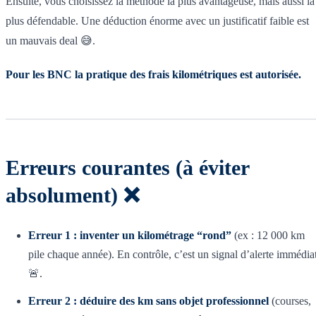
Ensuite, vous choisissez la méthode la plus avantageuse, mais aussi la
plus défendable. Une déduction énorme avec un justificatif faible est
un mauvais deal 😅.
Pour les BNC la pratique des frais kilométriques est autorisée.
Erreurs courantes (à éviter
absolument) ❌
Erreur 1 : inventer un kilométrage “rond”
(ex : 12 000 km
pile chaque année). En contrôle, c’est un signal d’alerte immédia
🚨.
Erreur 2 : déduire des km sans objet professionnel
(courses,