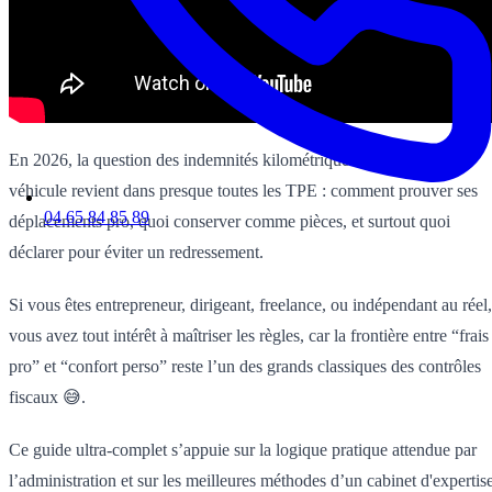
En 2026, la question des indemnités kilométriques et des frais de
véhicule revient dans presque toutes les TPE : comment prouver ses
04 65 84 85 89
déplacements pro, quoi conserver comme pièces, et surtout quoi
déclarer pour éviter un redressement.
Si vous êtes entrepreneur, dirigeant, freelance, ou indépendant au réel,
vous avez tout intérêt à maîtriser les règles, car la frontière entre “frais
pro” et “confort perso” reste l’un des grands classiques des contrôles
fiscaux 😅.
Ce guide ultra-complet s’appuie sur la logique pratique attendue par
l’administration et sur les meilleures méthodes d’un cabinet d'expertis