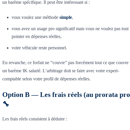
un barème spécifique. Il peut être intéressant si :
vous voulez une méthode
simple
,
vous avez un usage pro significatif mais vous ne voulez pas tout
pointer en dépenses réelles,
votre véhicule reste personnel.
En revanche, ce forfait ne “couvre” pas forcément tout ce que couvre
un barème IK salarié. L’arbitrage doit se faire avec votre expert-
comptable selon votre profil de dépenses réelles.
Option B — Les frais réels (au prorata pro
🔧
Les frais réels consistent à déduire :