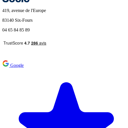
419, avenue de l'Europe
83140 Six-Fours
04 65 84 85 89
Google