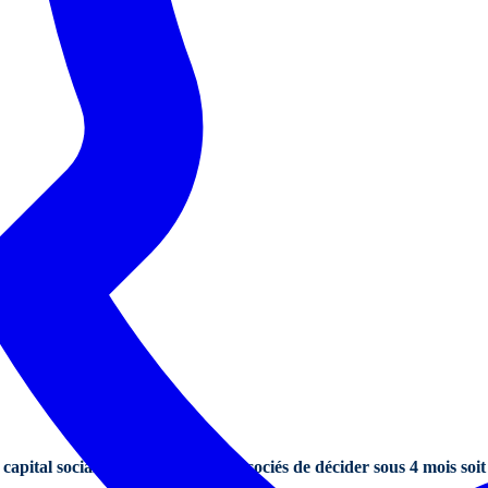
cial ?
pital social, la loi impose aux associés de décider sous 4 mois soit la