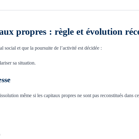
aux propres : règle et évolution réc
 social et que la poursuite de l’activité est décidée :
ariser sa situation.
esse
 dissolution même si les capitaux propres ne sont pas reconstitués dans ce
s