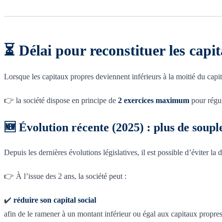
⏳ Délai pour reconstituer les capit
Lorsque les capitaux propres deviennent inférieurs à la moitié du capital
👉 la société dispose en principe de
2 exercices maximum
pour régul
🆕 Évolution récente (2025) : plus de soupl
Depuis les dernières évolutions législatives, il est possible d’éviter la
👉 À l’issue des 2 ans, la société peut :
✔️
réduire son capital social
afin de le ramener à un montant inférieur ou égal aux capitaux propre