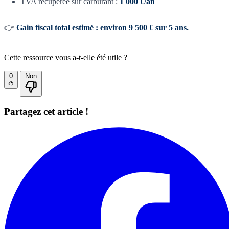
TVA récupérée sur carburant :
1 000 €/an
👉
Gain fiscal total estimé : environ 9 500 € sur 5 ans.
Cette ressource vous a-t-elle été utile ?
0
Non
Partagez cet article !