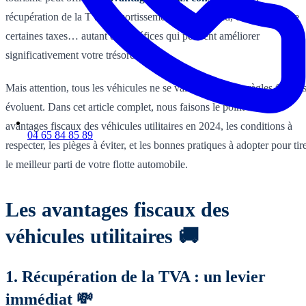
récupération de la TVA, amortissement sans plafond, exonération de
certaines taxes… autant de bénéfices qui peuvent améliorer
significativement votre trésorerie. 🚛
Mais attention, tous les véhicules ne se valent pas, et les règles fiscale
évoluent. Dans cet article complet, nous faisons le point sur les
avantages fiscaux des véhicules utilitaires en 2024, les conditions à
04 65 84 85 89
respecter, les pièges à éviter, et les bonnes pratiques à adopter pour tir
le meilleur parti de votre flotte automobile.
Les avantages fiscaux des
véhicules utilitaires 🚚
1. Récupération de la TVA : un levier
immédiat 💸