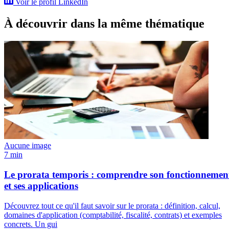
Voir le profil LinkedIn
À découvrir dans la même thématique
Aucune image
7 min
Le prorata temporis : comprendre son fonctionnemen
et ses applications
Découvrez tout ce qu'il faut savoir sur le prorata : définition, calcul,
domaines d'application (comptabilité, fiscalité, contrats) et exemples
concrets. Un gui