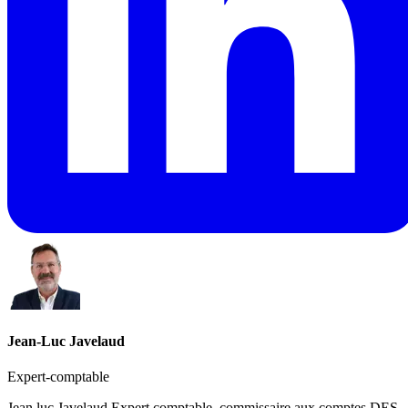
Jean-Luc Javelaud
Expert-comptable
Jean luc Javelaud Expert comptable, commissaire aux comptes DES