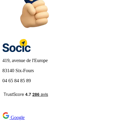
419, avenue de l'Europe
83140 Six-Fours
04 65 84 85 89
Google