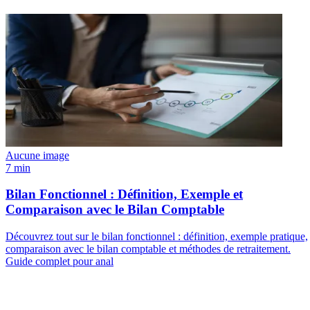
Aucune image
7 min
Bilan Fonctionnel : Définition, Exemple et
Comparaison avec le Bilan Comptable
Découvrez tout sur le bilan fonctionnel : définition, exemple pratique,
comparaison avec le bilan comptable et méthodes de retraitement.
Guide complet pour anal