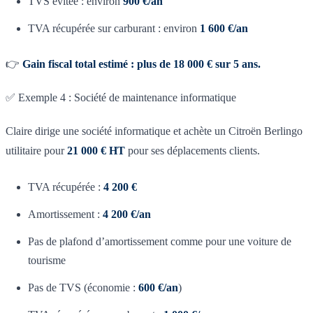
TVS évitée : environ
900 €/an
TVA récupérée sur carburant : environ
1 600 €/an
👉
Gain fiscal total estimé : plus de 18 000 € sur 5 ans.
✅ Exemple 4 : Société de maintenance informatique
Claire dirige une société informatique et achète un Citroën Berlingo
utilitaire pour
21 000 € HT
pour ses déplacements clients.
TVA récupérée :
4 200 €
Amortissement :
4 200 €/an
Pas de plafond d’amortissement comme pour une voiture de
tourisme
Pas de TVS (économie :
600 €/an
)