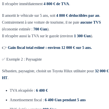
Il récupère immédiatement
4 800 € de TVA
.
Il amortit le véhicule sur 5 ans, soit
4 800 € déductibles par an
.
Contrairement à une voiture de tourisme, il ne paie
aucune TVS
(économie estimée :
700 €/an
).
Il récupère aussi la TVA sur le gazole (environ
1 300 €/an
).
👉
Gain fiscal total estimé : environ 12 000 € sur 5 ans.
✅ Exemple 2 : Paysagiste
Sébastien, paysagiste, choisit un Toyota Hilux utilitaire pour
32 000 €
HT
.
TVA récupérée :
6 400 €
Amortissement fiscal :
6 400 €/an pendant 5 ans