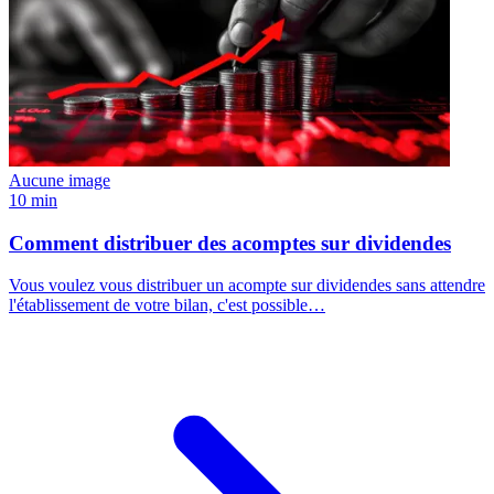
Aucune image
10 min
Comment distribuer des acomptes sur dividendes
Vous voulez vous distribuer un acompte sur dividendes sans attendre
l'établissement de votre bilan, c'est possible…