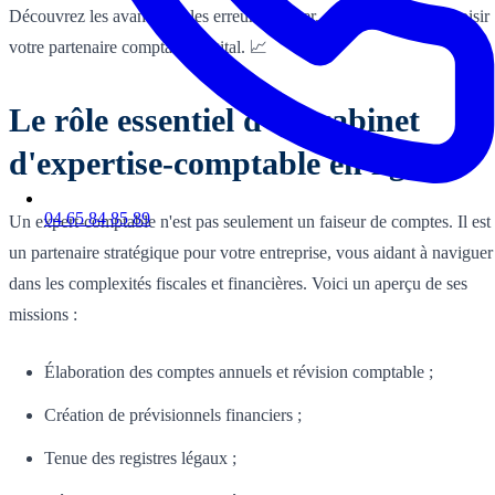
Découvrez les avantages, les erreurs à éviter, et comment bien choisir
votre partenaire comptable digital. 📈
Le rôle essentiel d'un cabinet
d'expertise-comptable en ligne
04 65 84 85 89
Un expert-comptable n'est pas seulement un faiseur de comptes. Il est
un partenaire stratégique pour votre entreprise, vous aidant à naviguer
dans les complexités fiscales et financières. Voici un aperçu de ses
missions :
Élaboration des comptes annuels et révision comptable ;
Création de prévisionnels financiers ;
Tenue des registres légaux ;