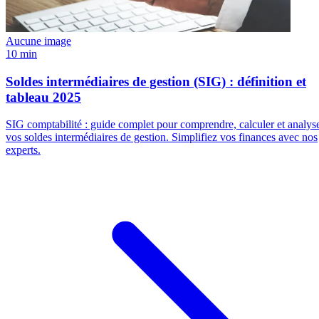
Aucune image
10 min
Soldes intermédiaires de gestion (SIG) : définition et
tableau 2025
SIG comptabilité : guide complet pour comprendre, calculer et analys
vos soldes intermédiaires de gestion. Simplifiez vos finances avec nos
experts.