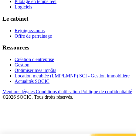
Pilotage en temps réel
Logiciels
Le cabinet
Rejoignez-nous
Offre de parrainage
Ressources
Création d'entreprise
Gestion
Optimiser mes impôts
Location meublée (LMP/LMNP) SCI - Gestion immobilière
Actualités SOCIC
Mentions légales
Conditions d'utilisation
Politique de confidentialité
©2026 SOCIC. Tous droits réservés.