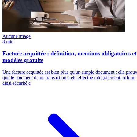
Aucune image
8 min
Facture acquittée : définition, mentions obligatoires et
modèles gratuits
Une facture acquittée est bien plus qu'un simple document : elle prou
que le paiement d'une transaction a été effectué intégralement, offrant
ainsi sécurité e