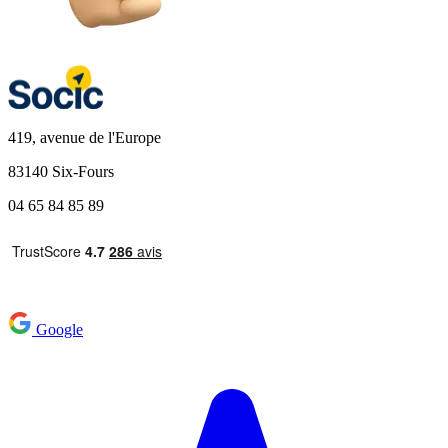
419, avenue de l'Europe
83140 Six-Fours
04 65 84 85 89
Google