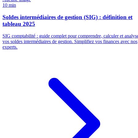
10 min
Soldes intermédiaires de gestion (SIG) : définition et
tableau 2025
SIG comptabilité : guide complet pour comprendre, calculer et analys
vos soldes intermédiaires de gestion. Simplifiez vos finances avec nos
experts.