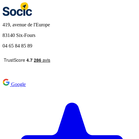
419, avenue de l'Europe
83140 Six-Fours
04 65 84 85 89
Google