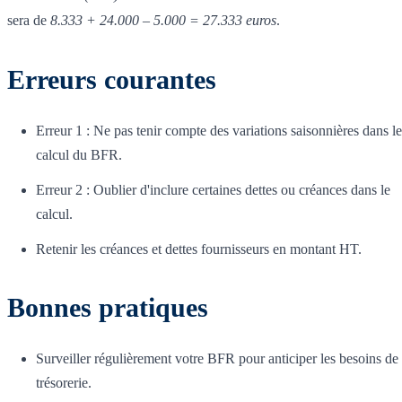
sera de
8.333 + 24.000 – 5.000 = 27.333 euros
.
Erreurs courantes
Erreur 1 : Ne pas tenir compte des variations saisonnières dans le
calcul du BFR.
Erreur 2 : Oublier d'inclure certaines dettes ou créances dans le
calcul.
Retenir les créances et dettes fournisseurs en montant HT.
Bonnes pratiques
Surveiller régulièrement votre BFR pour anticiper les besoins de
trésorerie.