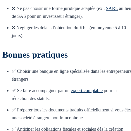
❌ Ne pas choisir une forme juridique adaptée (ex :
SARL
au lie
de SAS pour un investisseur étranger).
❌ Négliger les délais d’obtention du Kbis (en moyenne 5 à 10
jours).
Bonnes pratiques
✅ Choisir une banque en ligne spécialisée dans les entrepreneur
étrangers.
✅ Se faire accompagner par un
expert-comptable
pour la
rédaction des statuts.
✅ Préparer tous les documents traduits officiellement si vous ête
une société étrangère non francophone.
✅ Anticiper les obligations fiscales et sociales dès la création.