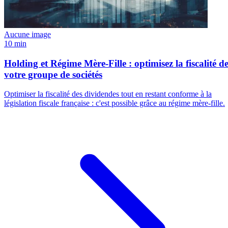
Aucune image
10 min
Holding et Régime Mère-Fille : optimisez la fiscalité d
votre groupe de sociétés
Optimiser la fiscalité des dividendes tout en restant conforme à la
législation fiscale française : c'est possible grâce au régime mère-fille.