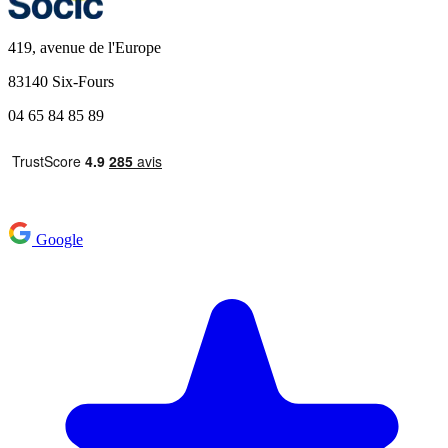
419, avenue de l'Europe
83140 Six-Fours
04 65 84 85 89
Google