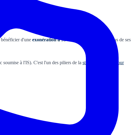
e bénéficier d'une
exonération à 95 %
sur les dividendes reçus de ses
c soumise à l'IS). C'est l'un des piliers de la
stratégie holding pour