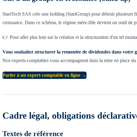
StartTech SAS crée une holding (StartGroup) pour détenir plusieurs filia
croissance. Dans ce schéma, le régime mère-fille devient un outil de pil
👉 Pour aller plus loin sur la création et la structuration d'un tel mont
Vous souhaitez structurer la remontée de dividendes dans votre 
Nos experts-comptables vous accompagnent dans la mise en place du rég
Parler à un expert-comptable en ligne →
Cadre légal, obligations déclarati
Textes de référence