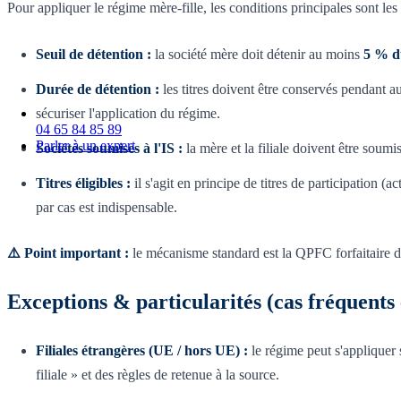
Pour appliquer le régime mère-fille, les conditions principales sont les 
Seuil de détention :
la société mère doit détenir au moins
5 % d
Durée de détention :
les titres doivent être conservés pendant 
sécuriser l'application du régime.
04 65 84 85 89
Parler à un expert
Sociétés soumises à l'IS :
la mère et la filiale doivent être soumi
Titres éligibles :
il s'agit en principe de titres de participation 
par cas est indispensable.
⚠️ Point important :
le mécanisme standard est la QPFC forfaitaire de 5
Exceptions & particularités (cas fréquents
Filiales étrangères (UE / hors UE) :
le régime peut s'appliquer s
filiale » et des règles de retenue à la source.