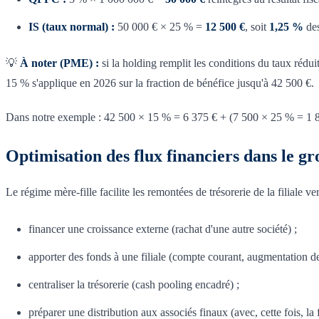
IS (taux normal) :
50 000 € × 25 % =
12 500 €
, soit
1,25 %
des
💡
À noter (PME) :
si la holding remplit les conditions du taux réd
15 % s'applique en 2026 sur la fraction de bénéfice jusqu'à 42 500 €.
Dans notre exemple : 42 500 × 15 % = 6 375 € + (7 500 × 25 % = 1 8
Optimisation des flux financiers dans le g
Le régime mère-fille facilite les remontées de trésorerie de la filiale ve
financer une croissance externe (rachat d'une autre société) ;
apporter des fonds à une filiale (compte courant, augmentation de 
centraliser la trésorerie (cash pooling encadré) ;
préparer une distribution aux associés finaux (avec, cette fois, la