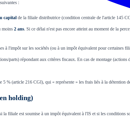
suivantes :
u capital
de la filiale distributrice (condition centrale de l'article 145 C
au moins
2 ans
. Si ce délai n'est pas encore atteint au moment de la per
ses à l'impôt sur les sociétés (ou à un impôt équivalent pour certaines fili
(actions/parts) répondant aux critères fiscaux. En cas de montage (actions
 % (article 216 CGI), qui « représente » les frais liés à la détention des
 en holding)
i la filiale est soumise à un impôt équivalent à l'IS et si les conditions 