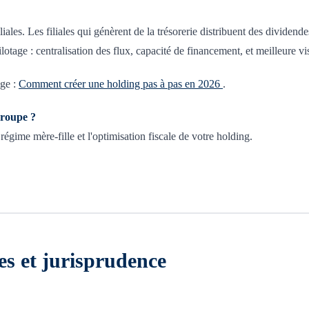
les. Les filiales qui génèrent de la trésorerie distribuent des dividendes 
otage : centralisation des flux, capacité de financement, et meilleure vi
age :
Comment créer une holding pas à pas en 2026
.
groupe ?
ime mère-fille et l'optimisation fiscale de votre holding.
ves et jurisprudence