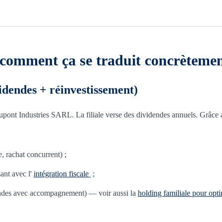
comment ça se traduit concrètemen
dendes + réinvestissement)
nt Industries SARL. La filiale verse des dividendes annuels. Grâce au
e, rachat concurrent) ;
ant avec l'
intégration fiscale
;
idendes avec accompagnement) — voir aussi la
holding familiale pour opt