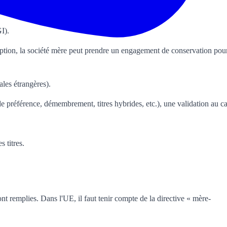
GI).
ception, la société mère peut prendre un engagement de conservation pou
ales étrangères).
 de préférence, démembrement, titres hybrides, etc.), une validation au c
 titres.
sont remplies. Dans l'UE, il faut tenir compte de la directive « mère-