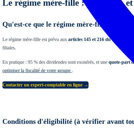
Le régime mère-fille : définition e
Qu'est-ce que le régime mère-fille ?
Le régime mère-fille est prévu aux
articles 145 et 216 du Code géné
filiales.
En pratique : 95 % des dividendes sont exonérés, et une
quote-part d
optimiser la fiscalité de votre groupe
.
Contacter un expert-comptable en ligne →
Conditions d'éligibilité (à vérifier avant to