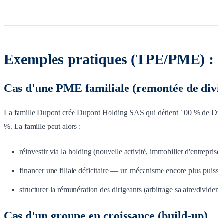
Exemples pratiques (TPE/PME) : 
Cas d'une PME familiale (remontée de divi
La famille Dupont crée Dupont Holding SAS qui détient 100 % de Dupo
%. La famille peut alors :
réinvestir via la holding (nouvelle activité, immobilier d'entrepris
financer une filiale déficitaire — un mécanisme encore plus puiss
structurer la rémunération des dirigeants (arbitrage salaire/div
Cas d'un groupe en croissance (build-up)