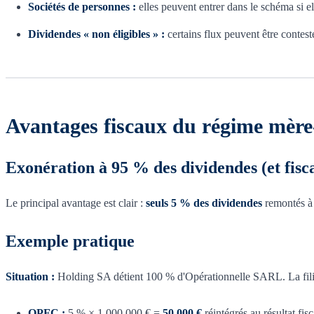
Sociétés de personnes :
elles peuvent entrer dans le schéma si el
Dividendes « non éligibles » :
certains flux peuvent être contest
Avantages fiscaux du régime mère-
Exonération à 95 % des dividendes (et fiscal
Le principal avantage est clair :
seuls 5 % des dividendes
remontés à 
Exemple pratique
Situation :
Holding SA détient 100 % d'Opérationnelle SARL. La fili
QPFC :
5 % × 1 000 000 € =
50 000 €
réintégrés au résultat fisc