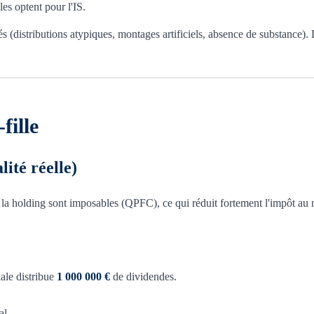
les optent pour l'IS.
és (distributions atypiques, montages artificiels, absence de substance). 
fille
ité réelle)
la holding sont imposables (QPFC), ce qui réduit fortement l'impôt au
ale distribue
1 000 000 €
de dividendes.
al.