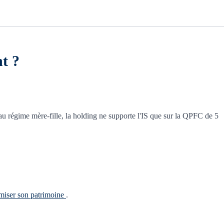
t ?
 régime mère-fille, la holding ne supporte l'IS que sur la QPFC de 5
imiser son patrimoine
.