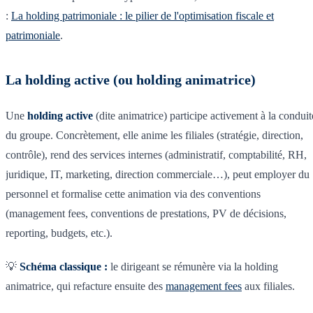
:
La holding patrimoniale : le pilier de l'optimisation fiscale et
patrimoniale
.
La holding active (ou holding animatrice)
Une
holding active
(dite animatrice) participe activement à la conduit
du groupe. Concrètement, elle anime les filiales (stratégie, direction,
contrôle), rend des services internes (administratif, comptabilité, RH,
juridique, IT, marketing, direction commerciale…), peut employer du
personnel et formalise cette animation via des conventions
(management fees, conventions de prestations, PV de décisions,
reporting, budgets, etc.).
💡
Schéma classique :
le dirigeant se rémunère via la holding
animatrice, qui refacture ensuite des
management fees
aux filiales.