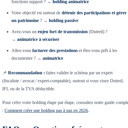
fonctions support ? →
holding animatrice
Votre objectif est surtout de
détenir des participations et gérer
un patrimoine
? →
holding passive
Avez-vous un
enjeu fort de transmission
(Dutreil) ?
→
animatrice à sécuriser
Allez-vous
facturer des prestations
et êtes-vous prêt à les
documenter ? →
animatrice
📌
Recommandation :
faites valider le schéma par un expert
(fiscaliste / avocat / expert-comptable), surtout si vous visez Dutreil,
IFI, ou de la TVA déductible.
Pour créer votre holding étape par étape, consultez notre guide compl
:
Comment créer une holding pas à pas en 2026
.