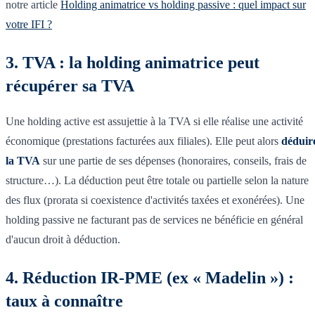
notre article
Holding animatrice vs holding passive : quel impact sur
votre IFI ?
3. TVA : la holding animatrice peut
récupérer sa TVA
Une holding active est assujettie à la TVA si elle réalise une activité
économique (prestations facturées aux filiales). Elle peut alors
déduir
la TVA
sur une partie de ses dépenses (honoraires, conseils, frais de
structure…). La déduction peut être totale ou partielle selon la nature
des flux (prorata si coexistence d'activités taxées et exonérées). Une
holding passive ne facturant pas de services ne bénéficie en général
d'aucun droit à déduction.
4. Réduction IR-PME (ex « Madelin ») :
taux à connaître