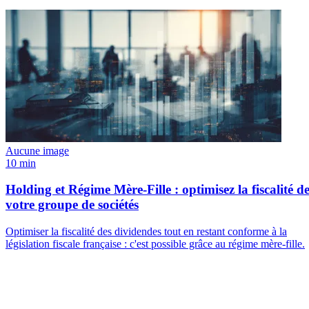
Aucune image
10 min
Holding et Régime Mère-Fille : optimisez la fiscalité d
votre groupe de sociétés
Optimiser la fiscalité des dividendes tout en restant conforme à la
législation fiscale française : c'est possible grâce au régime mère-fille.