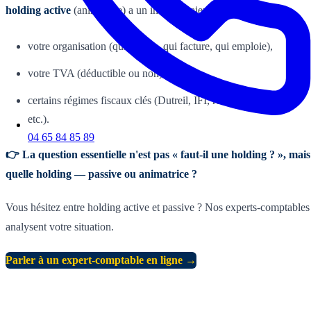
holding active
(animatrice) a un impact majeur sur :
votre organisation (qui décide, qui facture, qui emploie),
votre TVA (déductible ou non),
certains régimes fiscaux clés (Dutreil, IFI, réduction IR-PME,
etc.).
04 65 84 85 89
👉 La question essentielle n'est pas « faut-il une holding ? », mais
quelle holding — passive ou animatrice ?
Vous hésitez entre holding active et passive ? Nos experts-comptables
analysent votre situation.
Parler à un expert-comptable en ligne →