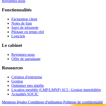
Rejoignez-nous
Fonctionnalités
Facturation client
Notes de frais
Suivi de trésorerie
Pilotage en temps réel
Logiciels
Le cabinet
Rejoignez-nous
Offre de parrainage
Ressources
Création d'entreprise
Gestion
Optimiser mes impôts
Location meublée (LMP/LMNP) SCI - Gestion immobilière
Actualités SOCIC
Mentions légales
Conditions d'utilisation
Politique de confidentialité