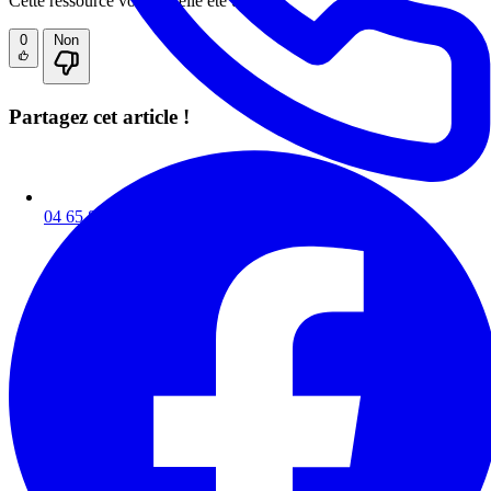
Cette ressource vous a-t-elle été utile ?
0
Non
Partagez cet article !
04 65 84 85 89