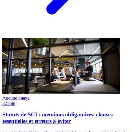
Aucune image
32 min
Statuts de SCI : mentions obligatoires, clauses
essentielles et erreurs à éviter