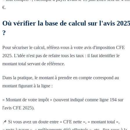
€.
Où vérifier la base de calcul sur l'avis 202
?
Pour sécuriser le calcul, référez-vous à votre avis d'imposition CFE
2025. L'idée n'est pas de refaire tous les taux : il faut identifier le
montant total servant de référence.
Dans la pratique, le montant à prendre en compte correspond au
montant figurant à la ligne :
« Montant de votre impôt » (souvent indiqué comme ligne 194 sur
l'avis CFE 2025).
📌 Si vous avez un doute entre « CFE nette », « montant total »,
« reste à payer », « prélèvements déjà effectués », etc., fiez-vous à la