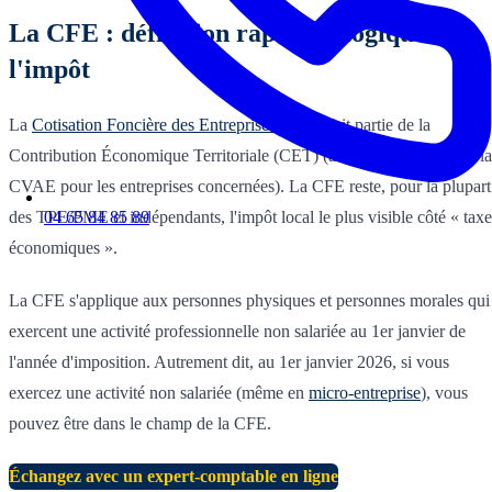
La CFE : définition rapide et logique de
l'impôt
La
Cotisation Foncière des Entreprises (CFE)
fait partie de la
Contribution Économique Territoriale (CET) (avec, historiquement, la
CVAE pour les entreprises concernées). La CFE reste, pour la plupart
04 65 84 85 89
des TPE/PME et indépendants, l'impôt local le plus visible côté « taxe
économiques ».
La CFE s'applique aux personnes physiques et personnes morales qui
exercent une activité professionnelle non salariée au 1er janvier de
l'année d'imposition. Autrement dit, au 1er janvier 2026, si vous
exercez une activité non salariée (même en
micro-entreprise
), vous
pouvez être dans le champ de la CFE.
Échangez avec un expert-comptable en ligne