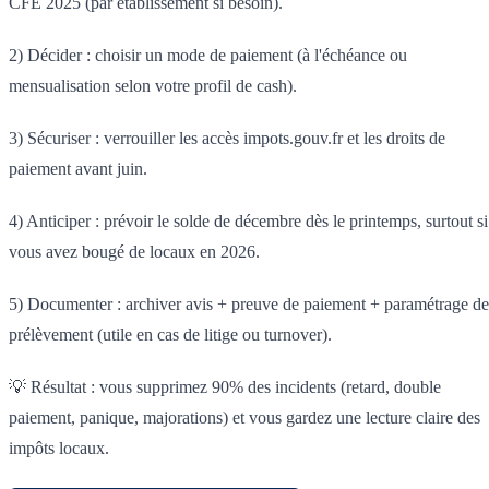
CFE 2025 (par établissement si besoin).
2) Décider : choisir un mode de paiement (à l'échéance ou
mensualisation selon votre profil de cash).
3) Sécuriser : verrouiller les accès impots.gouv.fr et les droits de
paiement avant juin.
4) Anticiper : prévoir le solde de décembre dès le printemps, surtout si
vous avez bougé de locaux en 2026.
5) Documenter : archiver avis + preuve de paiement + paramétrage de
prélèvement (utile en cas de litige ou turnover).
💡 Résultat : vous supprimez 90% des incidents (retard, double
paiement, panique, majorations) et vous gardez une lecture claire des
impôts locaux.