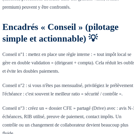
premium) peuvent y être confrontés.
Encadrés « Conseil » (pilotage
simple et actionnable) 💡
Conseil n°1 : mettez en place une règle interne : « tout impôt local se
gère en double validation » (dirigeant + compta). Cela réduit les oubli
et évite les doubles paiements.
Conseil n°2 : si vous n'êtes pas mensualisé, privilégiez le prélèvement
l'échéance : c'est souvent le meilleur ratio « sécurité / contrôle ».
Conseil n°3 : créez un « dossier CFE » partagé (Drive) avec : avis N-
échéances, RIB utilisé, preuve de paiement, contact impôts. Un
contrôle ou un changement de collaborateur devient beaucoup plus
fluide.