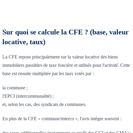
Sur quoi se calcule la CFE ? (base, valeur
locative, taux)
La CFE repose principalement sur la valeur locative des biens
immobiliers passibles de taxe foncière et utilisés pour l'activité. Cette
base est ensuite multipliée par les taux votés par :
la commune ;
l'EPCI (intercommunalité) ;
et, selon les cas, des syndicats de communes.
En plus de la CFE « commune/interco », l'avis intègre souvent :
des taxes additionnelles (notamment au profit des CCI et des CMA) ;