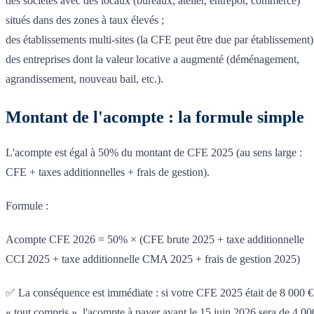
des sociétés avec des locaux (bureaux, atelier, entrepôt, commerce)
situés dans des zones à taux élevés ;
des établissements multi-sites (la CFE peut être due par établissement)
des entreprises dont la valeur locative a augmenté (déménagement,
agrandissement, nouveau bail, etc.).
Montant de l'acompte : la formule simple
L'acompte est égal à 50% du montant de CFE 2025 (au sens large :
CFE + taxes additionnelles + frais de gestion).
Formule :
Acompte CFE 2026 = 50% × (CFE brute 2025 + taxe additionnelle
CCI 2025 + taxe additionnelle CMA 2025 + frais de gestion 2025)
✅ La conséquence est immédiate : si votre CFE 2025 était de 8 000 €
« tout compris », l'acompte à payer avant le 15 juin 2026 sera de 4 00