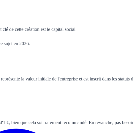
é de cette création est le capital social.
e sujet en 2026.
résente la valeur initiale de l'entreprise et est inscrit dans les statuts 
e d'1 €, bien que cela soit rarement recommandé. En revanche, pas besoi