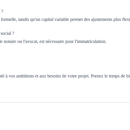
 ?
formelle, tandis qu'un capital variable permet des ajustements plus flexi
social ?
e notaire ou l'avocat, est nécessaire pour l'immatriculation.
apté à vos ambitions et aux besoins de votre projet. Prenez le temps de b