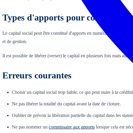
Types d'apports pour constituer le
Le capital social peut être constitué d'apports en numéraire (argent), e
et de gestion.
Il est possible de libérer (verser) le capital en plusieurs fois mais atte
Erreurs courantes
Choisir un capital social trop faible, ce qui peut nuire à la crédibil
Ne pas libérer la totalité du capital avant la date de cloture.
Oublier de prévoir la libération partielle du capital dans les statut
Ne pas nommer un
commissaire aux apports
lorsque cela est néce