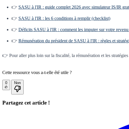
👉
SASU à l'IR : guide complet 2026 avec simulateur IS/IR grat
👉
SASU à l'IR : les 6 conditions à remplir (checklist)
👉
Déficits SASU à l'IR : comment les imputer sur votre revenu
👉
Rémunération du président de SASU à l'IR : règles et stratég
👉 Pour aller plus loin sur la fiscalité, la rémunération et les stratég
Cette ressource vous a-t-elle été utile ?
0
Non
Partagez cet article !