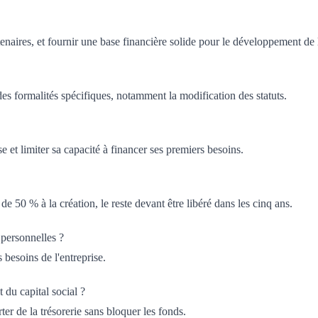
tenaires, et fournir une base financière solide pour le développement de l
 des formalités spécifiques, notamment la modification des statuts.
se et limiter sa capacité à financer ses premiers besoins.
e 50 % à la création, le reste devant être libéré dans les cinq ans.
s personnelles ?
 besoins de l'entreprise.
 du capital social ?
er de la trésorerie sans bloquer les fonds.