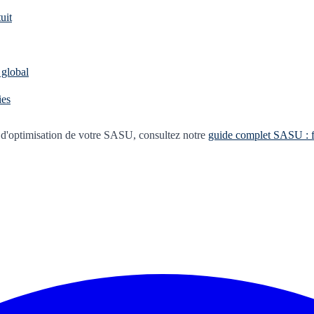
uit
 global
ies
ies d'optimisation de votre SASU, consultez notre
guide complet SASU : fis