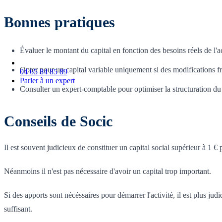
Bonnes pratiques
Évaluer le montant du capital en fonction des besoins réels de l'ac
Opter pour un capital variable uniquement si des modifications f
04 65 84 85 89
Parler à un expert
Consulter un expert-comptable pour optimiser la structuration du 
Conseils de Socic
Il est souvent judicieux de constituer un capital social supérieur à 1 €
Néanmoins il n'est pas nécessaire d'avoir un capital trop important.
Si des apports sont nécéssaires pour démarrer l'activité, il est plus ju
suffisant.