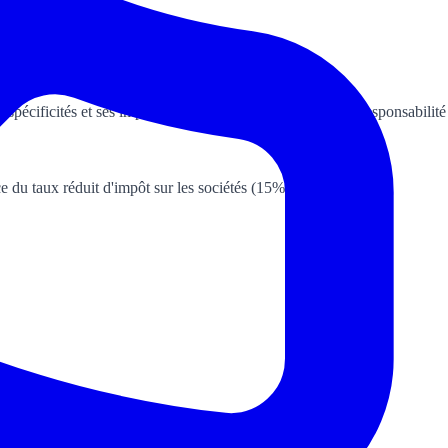
es spécificités et ses implications, notamment en termes de responsabilité
éfice du taux réduit d'impôt sur les sociétés (15% au lieu de 25%)