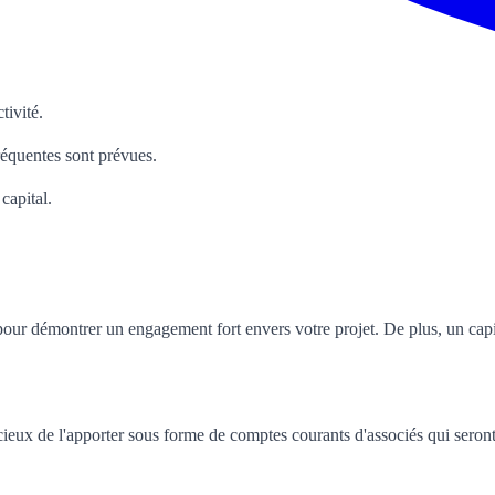
tivité.
réquentes sont prévues.
capital.
 pour démontrer un engagement fort envers votre projet. De plus, un capit
dicieux de l'apporter sous forme de comptes courants d'associés qui seron