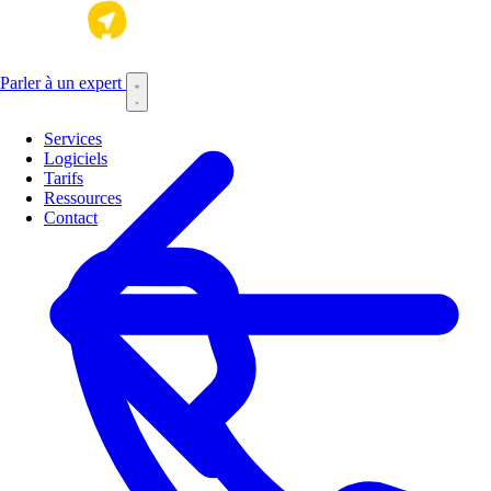
Aller au contenu principal
Ressources comptabilité - Page 
Parler à un expert
Services
Logiciels
Tarifs
Ressources
Contact