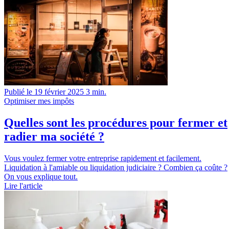
Publié le 19 février 2025
3 min.
Optimiser mes impôts
Quelles sont les procédures pour fermer et
radier ma société ?
Vous voulez fermer votre entreprise rapidement et facilement.
Liquidation à l'amiable ou liquidation judiciaire ? Combien ça coûte ?
On vous explique tout.
Lire l'article