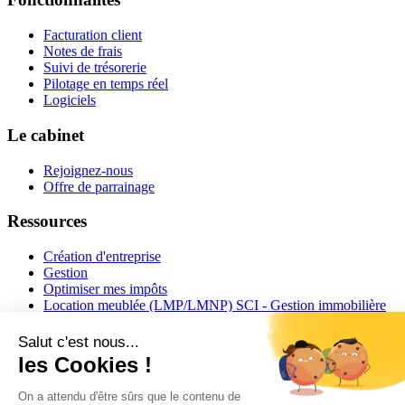
Facturation client
Notes de frais
Suivi de trésorerie
Pilotage en temps réel
Logiciels
Le cabinet
Rejoignez-nous
Offre de parrainage
Ressources
Création d'entreprise
Gestion
Optimiser mes impôts
Location meublée (LMP/LMNP) SCI - Gestion immobilière
Actualités SOCIC
Mentions légales
Conditions d'utilisation
Politique de confidentialité
©2026 SOCIC. Tous droits réservés.