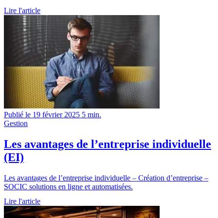
Lire l'article
Publié le 19 février 2025
5 min.
Gestion
Les avantages de l’entreprise individuelle
(EI)
Les avantages de l’entreprise individuelle – Création d’entreprise –
SOCIC solutions en ligne et automatisées.
Lire l'article