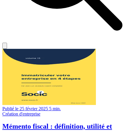
Publié le 25 février 2025
5 min.
Création d'entreprise
Mémento fiscal : définition, utilité et