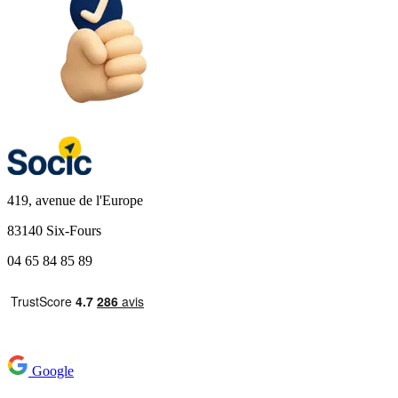
419, avenue de l'Europe
83140 Six-Fours
04 65 84 85 89
Google