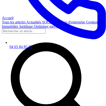
Accueil
Tous les articles
Actualités SOCIC
Création d'entreprise
Gestion
Immobilier
Juridique
Optimiser mes impôts
04 65 84 85 89