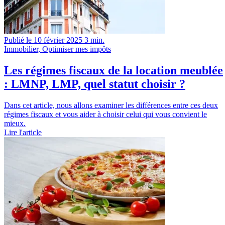
Publié le 10 février 2025
3 min.
Immobilier, Optimiser mes impôts
Les régimes fiscaux de la location meublée
: LMNP, LMP, quel statut choisir ?
Dans cet article, nous allons examiner les différences entre ces deux
régimes fiscaux et vous aider à choisir celui qui vous convient le
mieux.
Lire l'article