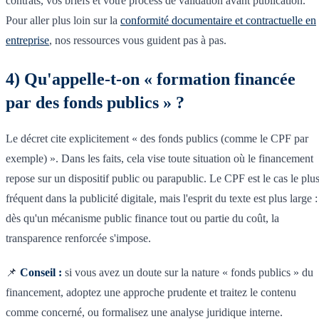
contrats, vos briefs et votre process de validation avant publication.
Pour aller plus loin sur la
conformité documentaire et contractuelle en
entreprise
, nos ressources vous guident pas à pas.
4) Qu'appelle-t-on « formation financée
par des fonds publics » ?
Le décret cite explicitement « des fonds publics (comme le CPF par
exemple) ». Dans les faits, cela vise toute situation où le financement
repose sur un dispositif public ou parapublic. Le CPF est le cas le plu
fréquent dans la publicité digitale, mais l'esprit du texte est plus large :
dès qu'un mécanisme public finance tout ou partie du coût, la
transparence renforcée s'impose.
📌
Conseil :
si vous avez un doute sur la nature « fonds publics » du
financement, adoptez une approche prudente et traitez le contenu
comme concerné, ou formalisez une analyse juridique interne.