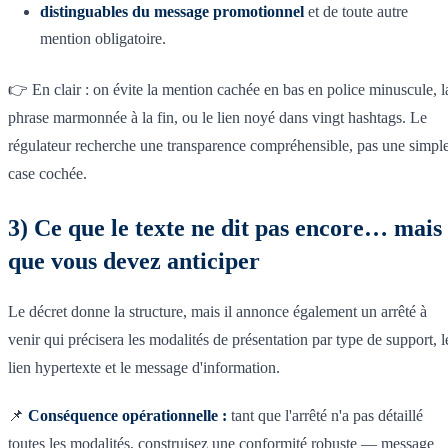
distinguables du message promotionnel
et de toute autre
mention obligatoire.
👉 En clair : on évite la mention cachée en bas en police minuscule, l
phrase marmonnée à la fin, ou le lien noyé dans vingt hashtags. Le
régulateur recherche une transparence compréhensible, pas une simpl
case cochée.
3) Ce que le texte ne dit pas encore… mais
que vous devez anticiper
Le décret donne la structure, mais il annonce également un arrêté à
venir qui précisera les modalités de présentation par type de support, l
lien hypertexte et le message d'information.
📌
Conséquence opérationnelle :
tant que l'arrêté n'a pas détaillé
toutes les modalités, construisez une conformité robuste — message