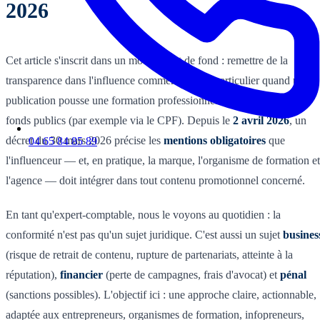
2026
Cet article s'inscrit dans un mouvement de fond : remettre de la
transparence dans l'influence commerciale, en particulier quand une
publication pousse une formation professionnelle financée par des
fonds publics (par exemple via le CPF). Depuis le
2 avril 2026
, un
décret du 30 mars 2026 précise les
mentions obligatoires
que
04 65 84 85 89
l'influenceur — et, en pratique, la marque, l'organisme de formation et
l'agence — doit intégrer dans tout contenu promotionnel concerné.
En tant qu'expert-comptable, nous le voyons au quotidien : la
conformité n'est pas qu'un sujet juridique. C'est aussi un sujet
busines
(risque de retrait de contenu, rupture de partenariats, atteinte à la
réputation),
financier
(perte de campagnes, frais d'avocat) et
pénal
(sanctions possibles). L'objectif ici : une approche claire, actionnable,
adaptée aux entrepreneurs, organismes de formation, infopreneurs,