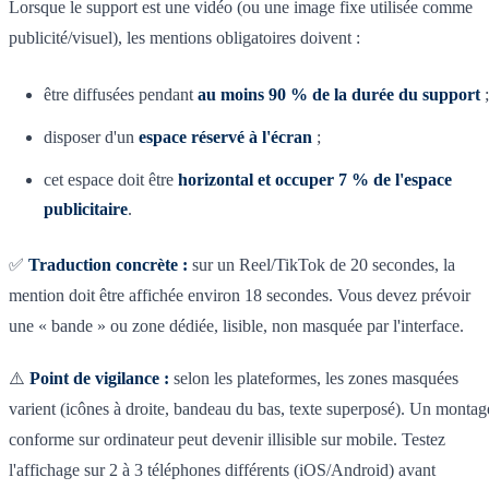
Lorsque le support est une vidéo (ou une image fixe utilisée comme
publicité/visuel), les mentions obligatoires doivent :
être diffusées pendant
au moins 90 % de la durée du support
;
disposer d'un
espace réservé à l'écran
;
cet espace doit être
horizontal et occuper 7 % de l'espace
publicitaire
.
✅
Traduction concrète :
sur un Reel/TikTok de 20 secondes, la
mention doit être affichée environ 18 secondes. Vous devez prévoir
une « bande » ou zone dédiée, lisible, non masquée par l'interface.
⚠️
Point de vigilance :
selon les plateformes, les zones masquées
varient (icônes à droite, bandeau du bas, texte superposé). Un montag
conforme sur ordinateur peut devenir illisible sur mobile. Testez
l'affichage sur 2 à 3 téléphones différents (iOS/Android) avant