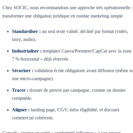
Chez SOCIC, nous recommandons une approche très opérationnelle :
transformer une obligation juridique en routine marketing simple.
Standardiser :
un seul texte validé, décliné par format (vidéo,
story, audio).
Industrialiser :
templates Canva/Premiere/CapCut avec la zone
7 % horizontal » déjà réservée.
Sécuriser :
validation écrite obligatoire avant diffusion (même s
une micro-campagne).
Tracer :
dossier de preuve par campagne, comme un dossier
comptable.
Aligner :
landing page, CGV, infos éligibilité, et discours
commercial cohérents.
Conseil : ajoutez un volet « conformité influence » à vos revues