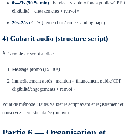
0s–23s (90 % min) :
bandeau visible « fonds publics/CPF +
éligibilité + engagements + renvoi »
20s–25s :
CTA (lien en bio / code / landing page)
4) Gabarit audio (structure script)
🎙️ Exemple de script audio :
Message promo (15–30s)
Immédiatement après : mention « financement public/CPF +
éligibilité/engagements + renvoi »
Point de méthode : faites valider le script avant enregistrement et
conservez la version datée (preuve).
Partie 6 — Organisation et