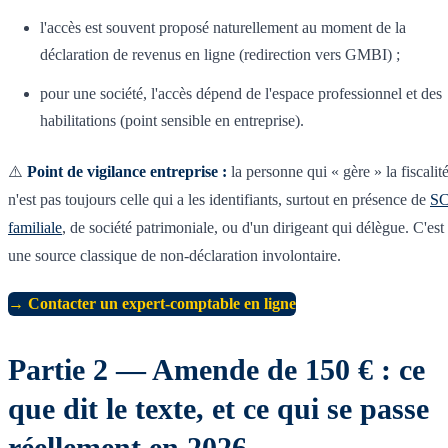
l'accès est souvent proposé naturellement au moment de la
déclaration de revenus en ligne (redirection vers GMBI) ;
pour une société, l'accès dépend de l'espace professionnel et des
habilitations (point sensible en entreprise).
⚠️
Point de vigilance entreprise :
la personne qui « gère » la fiscalit
n'est pas toujours celle qui a les identifiants, surtout en présence de
SC
familiale
, de société patrimoniale, ou d'un dirigeant qui délègue. C'est
une source classique de non-déclaration involontaire.
→ Contacter un expert-comptable en ligne
Partie 2 — Amende de 150 € : ce
que dit le texte, et ce qui se passe
réellement en 2026