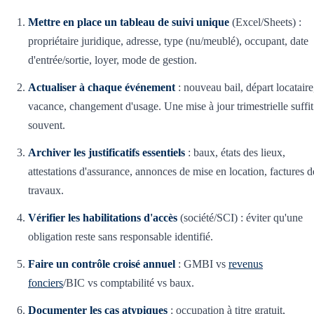
Mettre en place un tableau de suivi unique
(Excel/Sheets) :
propriétaire juridique, adresse, type (nu/meublé), occupant, date
d'entrée/sortie, loyer, mode de gestion.
Actualiser à chaque événement
: nouveau bail, départ locataire
vacance, changement d'usage. Une mise à jour trimestrielle suffit
souvent.
Archiver les justificatifs essentiels
: baux, états des lieux,
attestations d'assurance, annonces de mise en location, factures d
travaux.
Vérifier les habilitations d'accès
(société/SCI) : éviter qu'une
obligation reste sans responsable identifié.
Faire un contrôle croisé annuel
: GMBI vs
revenus
fonciers
/BIC vs comptabilité vs baux.
Documenter les cas atypiques
: occupation à titre gratuit,