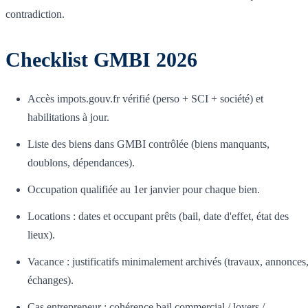
contradiction.
Checklist GMBI 2026
Accès impots.gouv.fr vérifié (perso + SCI + société) et
habilitations à jour.
Liste des biens dans GMBI contrôlée (biens manquants,
doublons, dépendances).
Occupation qualifiée au 1er janvier pour chaque bien.
Locations : dates et occupant prêts (bail, date d'effet, état des
lieux).
Vacance : justificatifs minimalement archivés (travaux, annonces
échanges).
Cas entrepreneur : cohérence bail commercial / loyers /