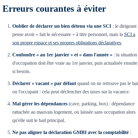
Erreurs courantes à éviter
Oublier de déclarer un bien détenu via une SCI
: le dirigeant
pense avoir « fait le nécessaire » à titre personnel, mais la
SCI a
son propre espace et ses propres obligations déclaratives
.
Confondre « au 1er janvier » et « dans l'année »
: la situation
d'occupation doit être vraie au 1er janvier, puis actualisée ensuite
si besoin.
Déclarer « vacant » par défaut
quand on ne retrouve pas le bai
ou l'occupant : cela peut déclencher des taxes sur la vacance.
Mal gérer les dépendances
(cave, parking, box) : dépendance
rattachée au mauvais logement, ou laissée sans occupation alors
qu'elle suit le bail principal.
Ne pas aligner la déclaration GMBI avec la comptabilité
: