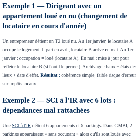
Exemple 1 — Dirigeant avec un
appartement loué en nu (changement de
locataire en cours d'année)
Un entrepreneur détient un T2 loué nu. Au 1er janvier, le locataire A
occupe le logement. Il part en avril, locataire B arrive en mai. Au 1er
janvier : occupation = loué (locataire A). En mai : mise à jour pour
refléter le locataire B (si l'outil le permet). Archivage : baux + états de
lieux + date d'effet.
Résultat :
cohérence simple, faible risque d'erreur
sur impôts locaux.
Exemple 2 — SCI à l'IR avec 6 lots :
dépendances mal rattachées
Une
SCI à l'IR
détient 6 appartements et 6 parkings. Dans GMBI, 2
parkings apparaissent « sans occupant » alors qu'ils sont loués avec