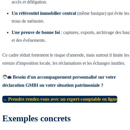
accès et délégation.
Un référentiel immobilier central
(même basique) qui évite les
trous de mémoire.
Une preuve de bonne foi
: captures, exports, archivage des bau
et des événements.
Ce cadre réduit fortement le risque d'amende, mais surtout il limite les
erreurs d'imposition locale, les réclamations et les échanges inutiles.
🧑‍💼
Besoin d'un accompagnement personnalisé sur votre
déclaration GMBI ou votre situation patrimoniale ?
→ Prendre rendez-vous avec un expert-comptable en ligne
Exemples concrets