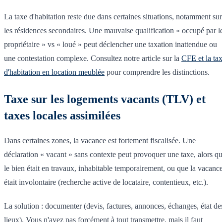
La taxe d'habitation reste due dans certaines situations, notamment sur
les résidences secondaires. Une mauvaise qualification « occupé par l
propriétaire » vs « loué » peut déclencher une taxation inattendue ou
une contestation complexe. Consultez notre article sur la
CFE et la ta
d'habitation en location meublée
pour comprendre les distinctions.
Taxe sur les logements vacants (TLV) et
taxes locales assimilées
Dans certaines zones, la vacance est fortement fiscalisée. Une
déclaration « vacant » sans contexte peut provoquer une taxe, alors q
le bien était en travaux, inhabitable temporairement, ou que la vacanc
était involontaire (recherche active de locataire, contentieux, etc.).
La solution : documenter (devis, factures, annonces, échanges, état de
lieux). Vous n'avez pas forcément à tout transmettre, mais il faut