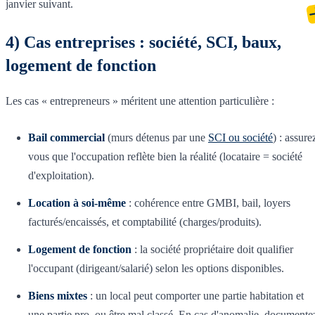
janvier suivant.
4) Cas entreprises : société, SCI, baux,
logement de fonction
Les cas « entrepreneurs » méritent une attention particulière :
Bail commercial
(murs détenus par une
SCI ou société
) : assure
vous que l'occupation reflète bien la réalité (locataire = société
d'exploitation).
Location à soi-même
: cohérence entre GMBI, bail, loyers
facturés/encaissés, et comptabilité (charges/produits).
Logement de fonction
: la société propriétaire doit qualifier
l'occupant (dirigeant/salarié) selon les options disponibles.
Biens mixtes
: un local peut comporter une partie habitation et
une partie pro, ou être mal classé. En cas d'anomalie, documente