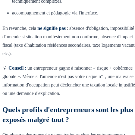
techniquement complexes,
accompagnement et pédagogie via l'interface.
En revanche, cela
ne signifie pas
: absence d'obligation, impossibilité
d'amende si situation manifestement non conforme, absence d'impact
fiscal (taxe d'habitation résidences secondaires, taxe logements vacant
etc.).
💡
Conseil :
un entrepreneur gagne à raisonner « risque + cohérence
globale ». Même si l'amende n'est pas votre risque n°1, une mauvaise
information d'occupation peut déclencher une taxation locale injustifi
ou une demande d'explication.
Quels profils d'entrepreneurs sont les plus
exposés malgré tout ?
On observe des zones de risque typiques chez les entrepreneurs :