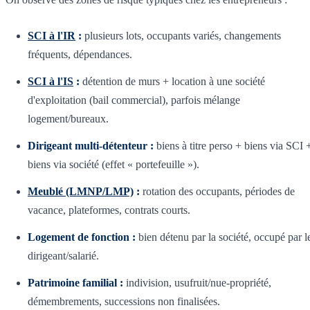
SCI à l'IR
:
plusieurs lots, occupants variés, changements
fréquents, dépendances.
SCI à l'IS
:
détention de murs + location à une société
d'exploitation (bail commercial), parfois mélange
logement/bureaux.
Dirigeant multi-détenteur :
biens à titre perso + biens via SCI 
biens via société (effet « portefeuille »).
Meublé (LMNP/LMP)
:
rotation des occupants, périodes de
vacance, plateformes, contrats courts.
Logement de fonction :
bien détenu par la société, occupé par l
dirigeant/salarié.
Patrimoine familial :
indivision, usufruit/nue-propriété,
démembrements, successions non finalisées.