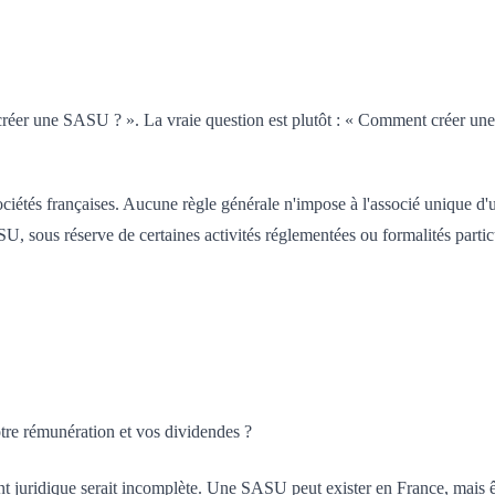
e créer une SASU ? ». La vraie question est plutôt : « Comment créer une
ociétés françaises. Aucune règle générale n'impose à l'associé unique d'
U, sous réserve de certaines activités réglementées ou formalités particu
otre rémunération et vos dividendes ?
t juridique serait incomplète. Une SASU peut exister en France, mais ê