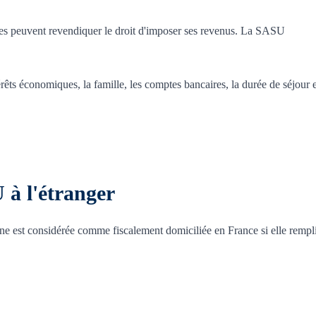
cales peuvent revendiquer le droit d'imposer ses revenus. La SASU
érêts économiques, la famille, les comptes bancaires, la durée de séjour e
 à l'étranger
nne est considérée comme fiscalement domiciliée en France si elle rempli