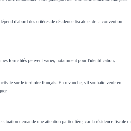
le dépend d'abord des critères de résidence fiscale et de la convention
nes formalités peuvent varier, notamment pour l'identification,
ivité sur le territoire français. En revanche, s'il souhaite venir en
quer.
situation demande une attention particulière, car la résidence fiscale d