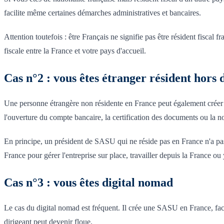
facilite même certaines démarches administratives et bancaires.
Attention toutefois : être Français ne signifie pas être résident fiscal f
fiscale entre la France et votre pays d'accueil.
Cas n°2 : vous êtes étranger résident hors
Une personne étrangère non résidente en France peut également créer un
l'ouverture du compte bancaire, la certification des documents ou la n
En principe, un président de SASU qui ne réside pas en France n'a pas be
France pour gérer l'entreprise sur place, travailler depuis la France ou y
Cas n°3 : vous êtes digital nomad
Le cas du digital nomad est fréquent. Il crée une SASU en France, fact
dirigeant peut devenir floue.