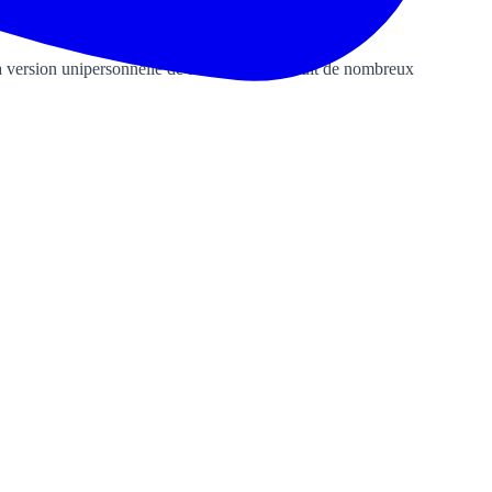
la version unipersonnelle de la SAS. Elle séduit de nombreux