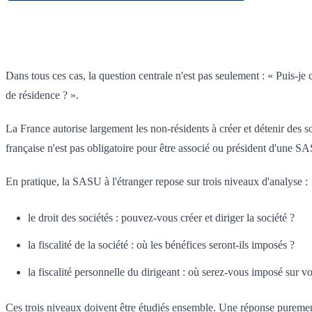
Dans tous ces cas, la question centrale n'est pas seulement : « Puis-j
de résidence ? ».
La France autorise largement les non-résidents à créer et détenir des s
française n'est pas obligatoire pour être associé ou président d'une SAS
En pratique, la SASU à l'étranger repose sur trois niveaux d'analyse :
le droit des sociétés : pouvez-vous créer et diriger la société ?
la fiscalité de la société : où les bénéfices seront-ils imposés ?
la fiscalité personnelle du dirigeant : où serez-vous imposé sur v
Ces trois niveaux doivent être étudiés ensemble. Une réponse puremen