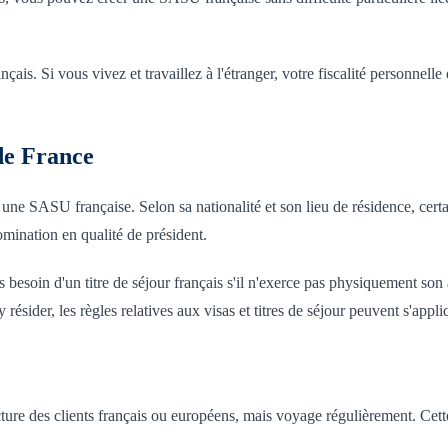
rançais. Si vous vivez et travaillez à l'étranger, votre fiscalité personnel
 de France
e SASU française. Selon sa nationalité et son lieu de résidence, certai
omination en qualité de président.
soin d'un titre de séjour français s'il n'exerce pas physiquement son act
 résider, les règles relatives aux visas et titres de séjour peuvent s'appli
ure des clients français ou européens, mais voyage régulièrement. Cette 