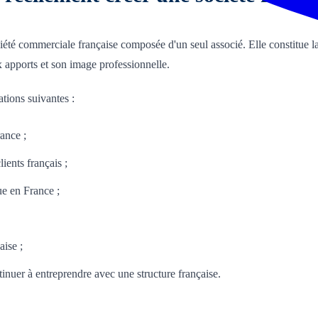
iété commerciale française composée d'un seul associé. Elle constitue 
x apports et son image professionnelle.
tions suivantes :
ance ;
ients français ;
ue en France ;
aise ;
ntinuer à entreprendre avec une structure française.