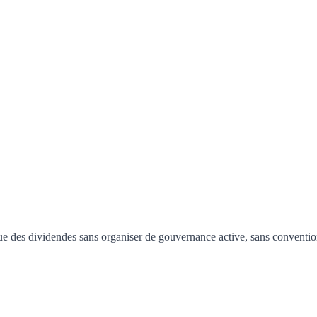
que des dividendes sans organiser de gouvernance active, sans conventi