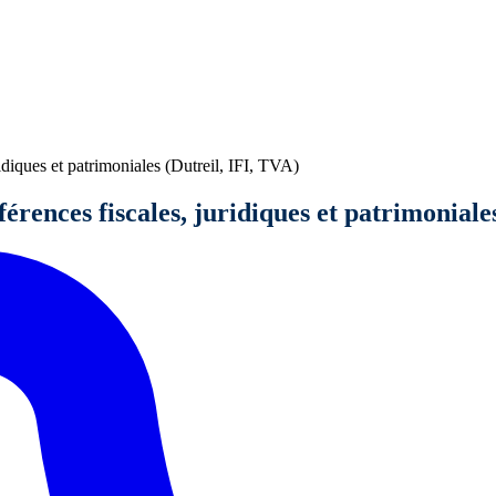
idiques et patrimoniales (Dutreil, IFI, TVA)
fférences fiscales, juridiques et patrimoniale