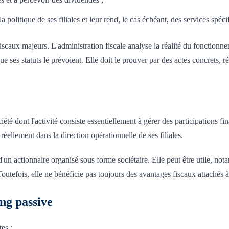
a politique de ses filiales et leur rend, le cas échéant, des services spéci
fiscaux majeurs. L'administration fiscale analyse la réalité du fonctionn
e ses statuts le prévoient. Elle doit le prouver par des actes concrets, 
ciété dont l'activité consiste essentiellement à gérer des participations fi
s réellement dans la direction opérationnelle de ses filiales.
'un actionnaire organisé sous forme sociétaire. Elle peut être utile, no
outefois, elle ne bénéficie pas toujours des avantages fiscaux attachés à
ing passive
es :