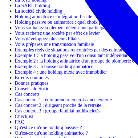
La SARL holding
La société civile holding
Holding animatrice et intégration fiscale
Holding passive ou animatrice : quel choix pour un entrepreneu
Vous souhaitez seulement détenir une participation
Vous rachetez une société par effet de levier
Vous développez plusieurs filiales
Vous préparez une transmission familiale
Exemples réels de situations rencontrées par des entrepreneurs
Exemple 1 : la holding passive d'un consultant indépendant
Exemple 2 : la holding animatrice d'un groupe de plomberie et 
Exemple 3 : la fausse holding animatrice
Exemple 4 : une holding mixte avec immobilier
Erreurs courantes
Bonnes pratiques
Conseils de Socic
Cas concrets
Cas concret 1 : entrepreneur en croissance externe
Cas concret 2 : dirigeant proche de la retraite
Cas concret 3 : groupe familial multisociétés
Checklist
FAQ
Qu'est-ce qu'une holding passive ?
Qu'est-ce qu'une holding animatrice ?