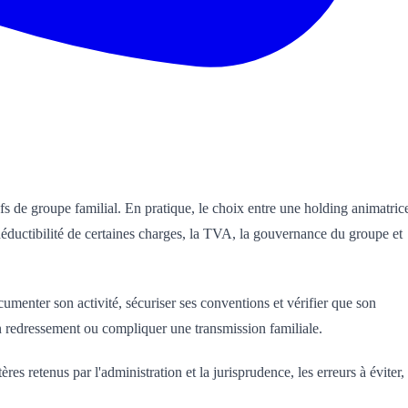
efs de groupe familial. En pratique, le choix entre une holding animatric
la déductibilité de certaines charges, la TVA, la gouvernance du groupe et
cumenter son activité, sécuriser ses conventions et vérifier que son
n redressement ou compliquer une transmission familiale.
res retenus par l'administration et la jurisprudence, les erreurs à éviter,