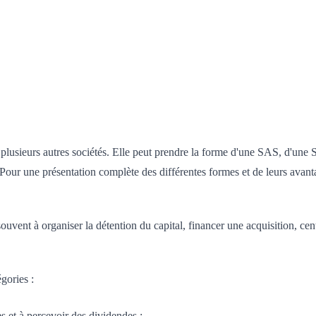
 plusieurs autres sociétés. Elle peut prendre la forme d'une SAS, d'une
. Pour une présentation complète des différentes formes et de leurs avan
vent à organiser la détention du capital, financer une acquisition, centr
gories :
res et à percevoir des dividendes ;