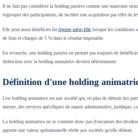
Il ne faut pas considérer la holding passive comme une mauvaise stru
regrouper des participations, de faciliter une acquisition par effet de 
Elle peut aussi bénéficier du
régime mère-fille
lorsque les conditions s
de frais et charges de 5 % dans le résultat imposable.
En revanche, une holding passive ne permet pas toujours de bénéficier de
distinction avec la holding animatrice devient déterminante.
Définition d'une holding animatri
Une holding animatrice est une société qui, en plus de détenir des parti
interne, des services spécifiques de nature administrative, juridique, 
La holding animatrice ne se contente donc pas d'encaisser des dividendes
apporte une valeur opérationnelle réelle aux sociétés qu'elle détient.