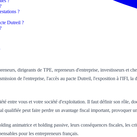
ales ?
?
estations ?
cte Dutreil ?
?
?
reneurs, dirigeants de TPE, repreneurs d'entreprise, investisseurs et ch
smission de l'entreprise, l'accès au pacte Dutreil, l'exposition à l'IFI, 
é entre vous et votre société d'exploitation. Il faut définir son rôle, do
l qualifiée peut faire perdre un avantage fiscal important, provoquer u
lding animatrice et holding passive, leurs conséquences fiscales, les critè
pensables pour les entrepreneurs français.