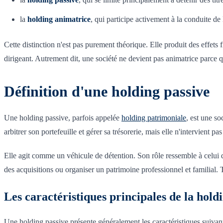
la
holding animatrice
, qui participe activement à la conduite de l
Cette distinction n'est pas purement théorique. Elle produit des effets 
dirigeant. Autrement dit, une société ne devient pas animatrice parce qu
Définition d'une holding passive
Une holding passive, parfois appelée
holding patrimoniale
, est une so
arbitrer son portefeuille et gérer sa trésorerie, mais elle n'intervient pa
Elle agit comme un véhicule de détention. Son rôle ressemble à celui d
des acquisitions ou organiser un patrimoine professionnel et familial. T
Les caractéristiques principales de la hold
Une holding passive présente généralement les caractéristiques suivant