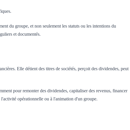
fiques.
ement du groupe, et non seulement les statuts ou les intentions du
réguliers et documentés.
nancières. Elle détient des titres de sociétés, perçoit des dividendes, peut
tamment pour remonter des dividendes, capitaliser des revenus, financer
 l'activité opérationnelle ou à l'animation d'un groupe.