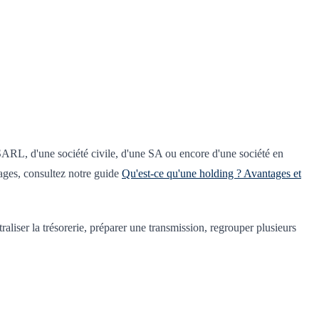
 SARL, d'une société civile, d'une SA ou encore d'une société en
tages, consultez notre guide
Qu'est-ce qu'une holding ? Avantages et
aliser la trésorerie, préparer une transmission, regrouper plusieurs