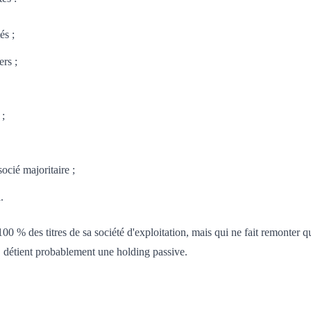
és ;
ers ;
 ;
ocié majoritaire ;
.
0 % des titres de sa société d'exploitation, mais qui ne fait remonter 
e, détient probablement une holding passive.