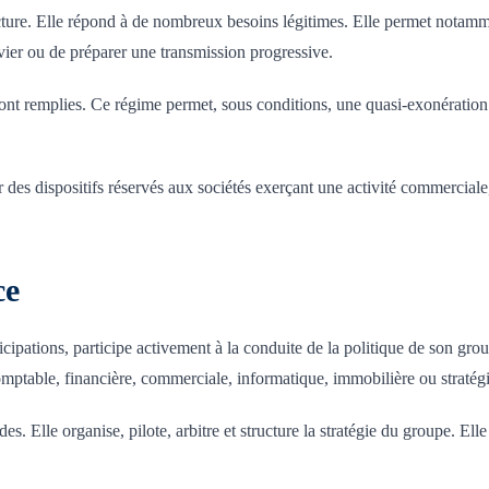
cture. Elle répond à de nombreux besoins légitimes. Elle permet notamm
levier ou de préparer une transmission progressive.
ont remplies. Ce régime permet, sous conditions, une quasi-exonération 
s dispositifs réservés aux sociétés exerçant une activité commerciale, in
ce
cipations, participe activement à la conduite de la politique de son groupe
comptable, financière, commerciale, informatique, immobilière ou stratég
. Elle organise, pilote, arbitre et structure la stratégie du groupe. Ell