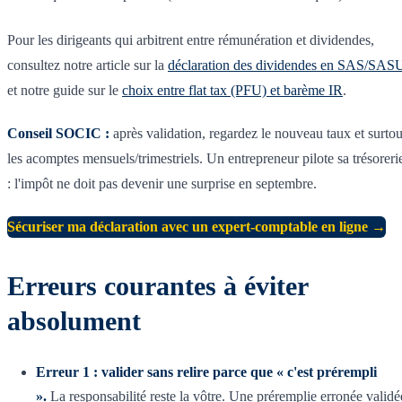
Pour les dirigeants qui arbitrent entre rémunération et dividendes,
consultez notre article sur la
déclaration des dividendes en SAS/SAS
et notre guide sur le
choix entre flat tax (PFU) et barème IR
.
Conseil SOCIC :
après validation, regardez le nouveau taux et surtou
les acomptes mensuels/trimestriels. Un entrepreneur pilote sa trésoreri
: l'impôt ne doit pas devenir une surprise en septembre.
Sécuriser ma déclaration avec un expert-comptable en ligne →
Erreurs courantes à éviter
absolument
Erreur 1 : valider sans relire parce que « c'est prérempli
».
La responsabilité reste la vôtre. Une préremplie erronée validé