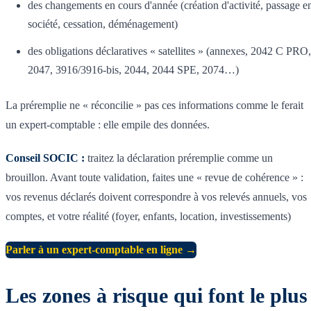
des changements en cours d'année (création d'activité, passage e
société, cessation, déménagement)
des obligations déclaratives « satellites » (annexes, 2042 C PRO,
2047, 3916/3916-bis, 2044, 2044 SPE, 2074…)
La préremplie ne « réconcilie » pas ces informations comme le ferait
un expert-comptable : elle empile des données.
Conseil SOCIC :
traitez la déclaration préremplie comme un
brouillon. Avant toute validation, faites une « revue de cohérence » :
vos revenus déclarés doivent correspondre à vos relevés annuels, vos
comptes, et votre réalité (foyer, enfants, location, investissements)
Parler à un expert-comptable en ligne →
Les zones à risque qui font le plus