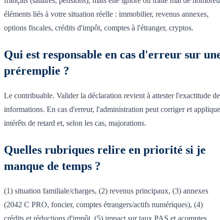
français (salaires, pensions), mais elle ignore ou traite mal de nombre
éléments liés à votre situation réelle : immobilier, revenus annexes,
options fiscales, crédits d'impôt, comptes à l'étranger, cryptos.
Qui est responsable en cas d'erreur sur un
préremplie ?
Le contribuable. Valider la déclaration revient à attester l'exactitude d
informations. En cas d'erreur, l'administration peut corriger et applique
intérêts de retard et, selon les cas, majorations.
Quelles rubriques relire en priorité si je
manque de temps ?
(1) situation familiale/charges, (2) revenus principaux, (3) annexes
(2042 C PRO, foncier, comptes étrangers/actifs numériques), (4)
crédits et réductions d'impôt, (5) impact sur taux PAS et acomptes.