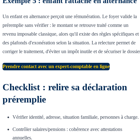
Exemple 5 : enfant rattaché en alternance
Un enfant en alternance perçoit une rémunération. Le foyer valide la
préremplie sans vérifier : le montant se retrouve traité comme un
revenu imposable classique, alors qu'il existe des règles spécifiques et
des plafonds d'exonération selon la situation. La relecture permet de
corriger le traitement, d'éviter un impôt inutile et de sécuriser le dossie
Prendre contact avec un expert-comptable en ligne
Checklist : relire sa déclaration
préremplie
Vérifier identité, adresse, situation familiale, personnes à charge.
Contrôler salaires/pensions : cohérence avec attestations
annuelles.