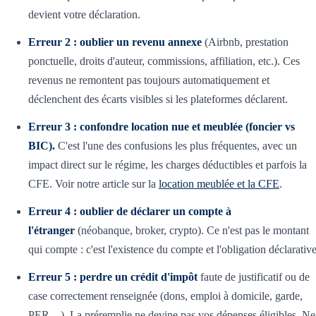
devient votre déclaration.
Erreur 2 : oublier un revenu annexe
(Airbnb, prestation
ponctuelle, droits d'auteur, commissions, affiliation, etc.). Ces
revenus ne remontent pas toujours automatiquement et
déclenchent des écarts visibles si les plateformes déclarent.
Erreur 3 : confondre location nue et meublée (foncier vs
BIC).
C'est l'une des confusions les plus fréquentes, avec un
impact direct sur le régime, les charges déductibles et parfois la
CFE. Voir notre article sur la
location meublée et la CFE
.
Erreur 4 : oublier de déclarer un compte à
l'étranger
(néobanque, broker, crypto). Ce n'est pas le montant
qui compte : c'est l'existence du compte et l'obligation déclarative
Erreur 5 : perdre un crédit d'impôt
faute de justificatif ou de
case correctement renseignée (dons, emploi à domicile, garde,
PER…). La préremplie ne devine pas vos dépenses éligibles. Ne