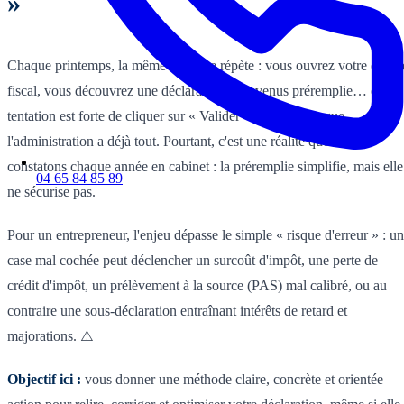
»
Chaque printemps, la même scène se répète : vous ouvrez votre espac
fiscal, vous découvrez une déclaration de revenus préremplie… et la
tentation est forte de cliquer sur « Valider » en se disant que
l'administration a déjà tout. Pourtant, c'est une réalité que nous
constatons chaque année en cabinet : la préremplie simplifie, mais elle
04 65 84 85 89
ne sécurise pas.
Pour un entrepreneur, l'enjeu dépasse le simple « risque d'erreur » : u
case mal cochée peut déclencher un surcoût d'impôt, une perte de
crédit d'impôt, un prélèvement à la source (PAS) mal calibré, ou au
contraire une sous-déclaration entraînant intérêts de retard et
majorations. ⚠️
Objectif ici :
vous donner une méthode claire, concrète et orientée