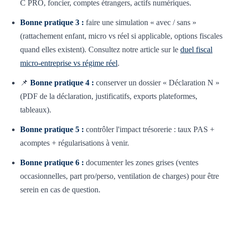
C PRO, foncier, comptes étrangers, actifs numériques.
Bonne pratique 3 :
faire une simulation « avec / sans »
(rattachement enfant, micro vs réel si applicable, options fiscales
quand elles existent). Consultez notre article sur le
duel fiscal
micro-entreprise vs régime réel
.
📌
Bonne pratique 4 :
conserver un dossier « Déclaration N »
(PDF de la déclaration, justificatifs, exports plateformes,
tableaux).
Bonne pratique 5 :
contrôler l'impact trésorerie : taux PAS +
acomptes + régularisations à venir.
Bonne pratique 6 :
documenter les zones grises (ventes
occasionnelles, part pro/perso, ventilation de charges) pour être
serein en cas de question.