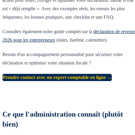
action pour relire, corriger et optimiser votre déclaration, même si elle
est « déjà remplie ». Avec des exemples réels, les erreurs les plus
fréquentes, les bonnes pratiques, une checklist et une FAQ.
Consultez également notre guide complet sur la
déclaration de revenu
2026 pour les entrepreneurs
(dates, barème, calendrier).
Besoin d'un accompagnement personnalisé pour sécuriser votre
déclaration et optimiser votre situation fiscale ?
Prendre contact avec un expert-comptable en ligne →
Ce que l'administration connaît (plutôt
bien)